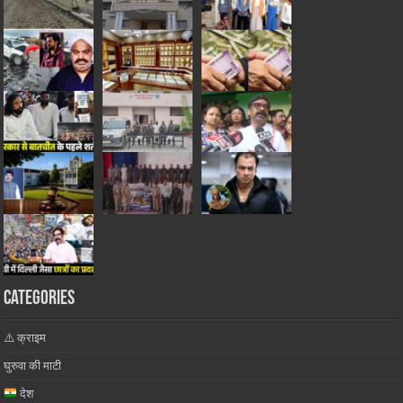
Categories
⚠️ क्राइम
घुरुवा की माटी
देश