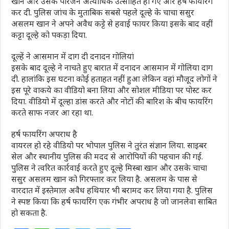
खान और उसके परिजन अत्याधिक उत्साहित हो गए और हर्ष फायरिंग
कर दी. पुलिस जांच के मुताबिक सबसे पहले दूल्हे के चाचा ससुर
असलम खान ने अपने अवैध कट्टे से हवाई फायर किया इसके बाद वहीं
कट्टा दूल्हे को पकड़ा दिया.
दूल्हें ने आसमान में दाग दी दनादन गोलियां
इसके बाद दूल्हे ने नाचते हुए बारात में दनादन आसमान में गोलिया दाग
दी. हालांकि इस घटना कोई हताहत नहीं हुआ लेकिन वहां मौजूद लोगों ने
इस पूरे वाकये का वीडियो बना लिया और सोशल मीडिया पर पोस्ट कर
दिया. वीडियो में दूल्हा डांस करते और नोटों की बारिश के बीच फायरिंग
करते साफ नजर आ रहा था.
हर्ष फायरिंग अपराध है
वायरल हो रहे वीडियो पर भोपाल पुलिस ने तुरंत संज्ञान लिया. साइबर
सेल और स्थानीय पुलिस की मदद से आरोपियों की पहचान की गई.
पुलिस ने त्वरित कार्रवाई करते हुए दूल्हे मिस्बा खान और उसके चाचा
ससुर असलम खान को गिरफ्तार कर लिया है. असलम के पास से
वारदात में इस्तेमाल अवैध हथियार भी बरामद कर लिया गया है. पुलिस
ने स्पष्ट किया कि हर्ष फायरिंग एक गंभीर अपराध है जो जानलेवा साबित
हो सकता है.