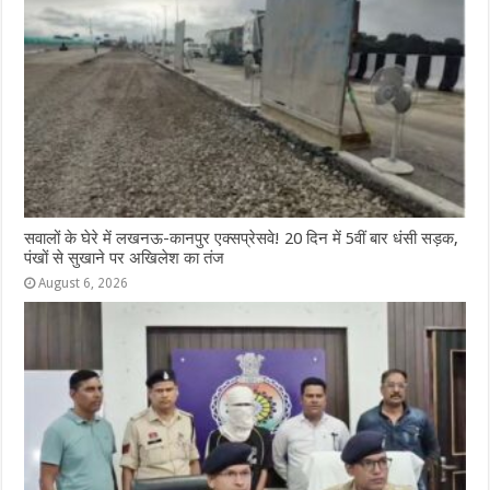
सवालों के घेरे में लखनऊ-कानपुर एक्सप्रेसवे! 20 दिन में 5वीं बार धंसी सड़क,
पंखों से सुखाने पर अखिलेश का तंज
August 6, 2026