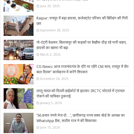
June 20, 2025
Raipur: रायपुर में बड़ा हादसा, कलेक्ट्रेट परिसर की बिल्डिंग की गिरी
छत
September 28, 2025
नो-एंट्री बेअसर: बिलासपुर की सड़कों पर बेखौफ दौड़ रहे भारी वाहन,
हादसों का खतरा भी बढ़ा
March 2, 2026
CG News: आज राजनांदगांव के दौरे पर रहेंगे CM साय, रायपुर में वीर
बाल दिवस” कार्यक्रम में करेंगे शिरकत
December 26, 2025
लालू यादव को दिल्ली हाईकोर्ट से झटका: IRCTC घोटाले में ट्रायल
रोकने की याचिका ठुकराई
January 5, 2026
’56 हजार रुपये भेज दो…’, छत्तीसगढ़ राज्य वक्फ बोर्ड के अध्यक्ष का
WhatsApp हैक, सलीम राज ने की शिकायत
June 15, 2026