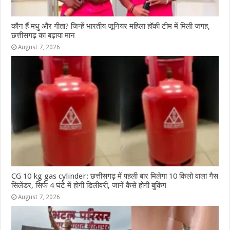
कौन हैं मधु और गीता? जिन्हें भारतीय जूनियर महिला हॉकी टीम में मिली जगह,
छत्तीसगढ़ का बढ़ाया मान
August 7, 2026
CG 10 kg gas cylinder: छत्तीसगढ़ में पहली बार मिलेगा 10 किलो वाला गैस
सिलेंडर, सिर्फ 4 घंटे में होगी डिलीवरी, जानें कैसे होगी बुकिंग
August 7, 2026