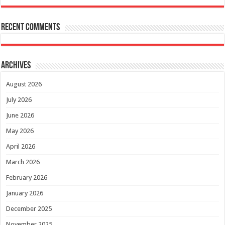
Recent Comments
Archives
August 2026
July 2026
June 2026
May 2026
April 2026
March 2026
February 2026
January 2026
December 2025
November 2025