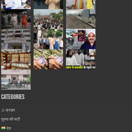
Categories
⚠️ क्राइम
घुरुवा की माटी
देश