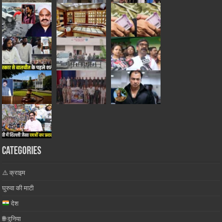
Categories
⚠️ क्राइम
घुरुवा की माटी
देश
🌐 दुनिया