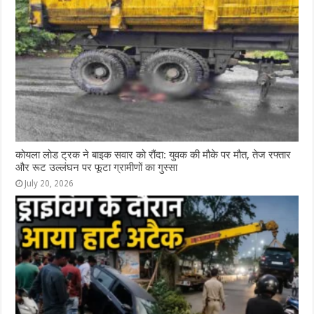
कोयला लोड ट्रक ने बाइक सवार को रौंदा: युवक की मौके पर मौत, तेज रफ्तार
और रूट उल्लंघन पर फूटा ग्रामीणों का गुस्सा
July 20, 2026