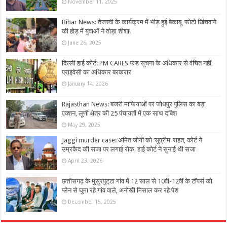
November 11, 2025
Bihar News: तेजस्वी के कार्यक्रम में भीड़ हुई बेकाबू, फोटो खिंचवाने
की होड़ में युवाओं ने तोड़ा शीशा!
June 26, 2025
दिल्ली हाई कोर्ट: PM CARES फंड सूचना के अधिकार से वंचित नहीं,
प्राइवेसी का अधिकार बरकरार
January 14, 2026
Rajasthan News: बजरी माफियाओं पर जोधपुर पुलिस का बड़ा
एक्शन, लूणी क्षेत्र की 25 पंचायतों में एक साथ दबिश
May 29, 2025
Jaggi murder case: अमित जोगी को ‘सुप्रीम’ राहत, कोर्ट ने
उम्रकैद की सजा पर लगाई रोक, हाई कोर्ट ने सुनाई थी सजा
April 23, 2026
छत्तीसगढ़ के मुसुरपुट्‌टा गांव में 12 साल से 10वीं-12वीं के टॉपर्स को
प्लेन से घुमा रहे गांव वाले, अनोखी मिसाल कर रहे पेश
December 15, 2025