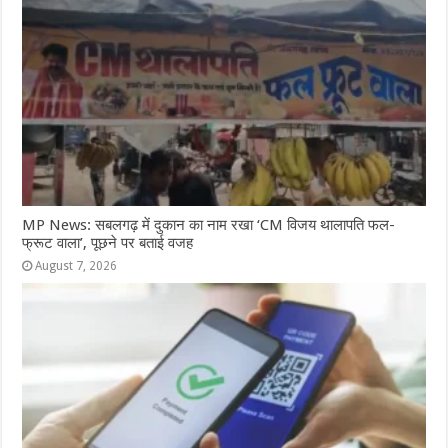
MP News: सबलगढ़ में दुकान का नाम रखा ‘CM विजय थालापति फल-
फ्रूट वाला’, पूछने पर बताई वजह
August 7, 2026