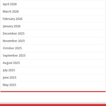
April 2026
March 2026
February 2026
January 2026
December 2025
November 2025
October 2025
September 2025
August 2025
July 2025
June 2025
May 2025