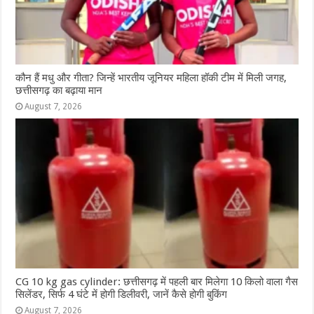
कौन हैं मधु और गीता? जिन्हें भारतीय जूनियर महिला हॉकी टीम में मिली जगह,
छत्तीसगढ़ का बढ़ाया मान
August 7, 2026
CG 10 kg gas cylinder: छत्तीसगढ़ में पहली बार मिलेगा 10 किलो वाला गैस
सिलेंडर, सिर्फ 4 घंटे में होगी डिलीवरी, जानें कैसे होगी बुकिंग
August 7, 2026