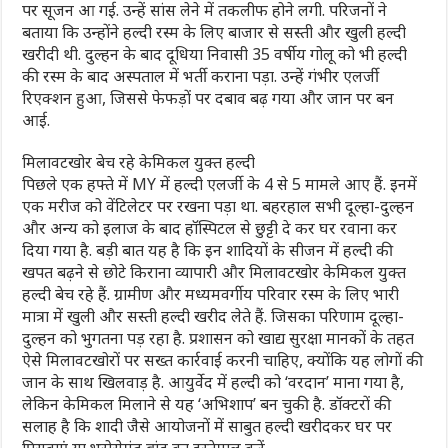
पर सूजन आ गई. उन्हें सांस लेने में तकलीफ होने लगी. परिजनों ने
बताया कि उन्होंने हल्दी रस्म के लिए बाजार से सस्ती और खुली हल्दी
खरीदी थी. दुल्हन के बाद दूधिया निवासी 35 वर्षीय गोलू को भी हल्दी
की रस्म के बाद अस्पताल में भर्ती कराना पड़ा. उन्हें गंभीर एलर्जी
रिएक्शन हुआ, जिससे फेफड़ों पर दबाव बढ़ गया और जान पर बन
आई.
मिलावटखोर बेच रहे केमिकल युक्त हल्दी
पिछले एक हफ्ते में MY में हल्दी एलर्जी के 4 से 5 मामले आए हैं. इनमें
एक मरीज को वेंटिलेटर पर रखना पड़ा था. बहरहाल सभी दूल्हा-दुल्हन
और अन्य को इलाज के बाद हॉस्पिटल से छुट्टी दे कर घर रवाना कर
दिया गया है. बड़ी बात यह है कि इन शादियों के सीजन में हल्दी की
खपत बढ़ने से छोटे किराना व्यापारी और मिलावटखोर केमिकल युक्त
हल्दी बेच रहे हैं. ग्रामीण और मध्यमवर्गीय परिवार रस्म के लिए भारी
मात्रा में खुली और सस्ती हल्दी खरीद लेते हैं. जिसका परिणाम दूल्हा-
दुल्हन को भुगतना पड़ रहा है. प्रशासन को खाद्य सुरक्षा मानकों के तहत
ऐसे मिलावटखोरों पर सख्त कार्रवाई करनी चाहिए, क्योंकि यह लोगों की
जान के साथ खिलवाड़ है. आयुर्वेद में हल्दी को ‘वरदान’ माना गया है,
लेकिन केमिकल मिलाने से यह ‘अभिशाप’ बन चुकी है. डॉक्टरों की
सलाह है कि शादी जैसे आयोजनों में साबुत हल्दी खरीदकर घर पर
पिसवाएं या भरोसेमंद ब्रांड का इस्तेमाल करें.