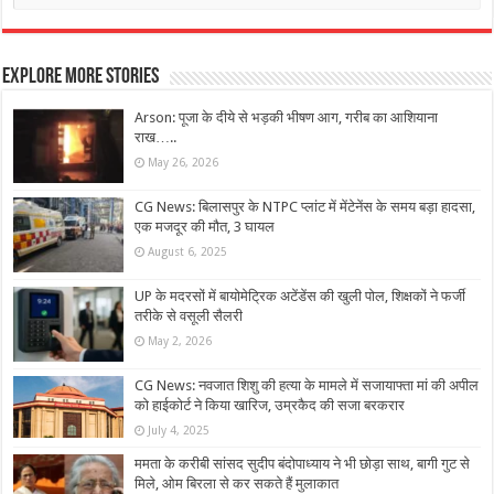
Explore More Stories
Arson: पूजा के दीये से भड़की भीषण आग, गरीब का आशियाना
राख…..
May 26, 2026
CG News: बिलासपुर के NTPC प्लांट में मेंटेनेंस के समय बड़ा हादसा,
एक मजदूर की मौत, 3 घायल
August 6, 2025
UP के मदरसों में बायोमेट्रिक अटेंडेंस की खुली पोल, शिक्षकों ने फर्जी
तरीके से वसूली सैलरी
May 2, 2026
CG News: नवजात शिशु की हत्या के मामले में सजायाफ्ता मां की अपील
को हाईकोर्ट ने किया खारिज, उम्रकैद की सजा बरकरार
July 4, 2025
ममता के करीबी सांसद सुदीप बंदोपाध्याय ने भी छोड़ा साथ, बागी गुट से
मिले, ओम बिरला से कर सकते हैं मुलाकात