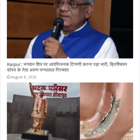
Raipur: भगवान शिव पर आपत्तिजनक टिप्पणी करना पड़ा भारी, क्रिश्चियन
फोरम के नेता अरुण पन्नालाल गिरफ्तार
August 8, 2026