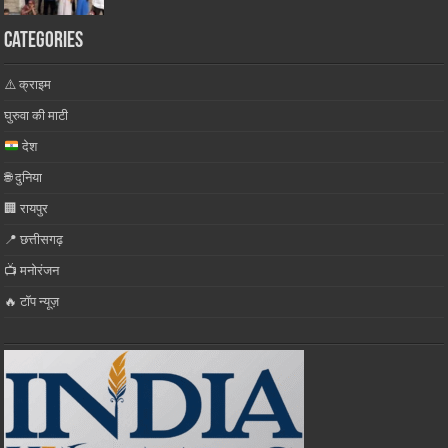
Categories
⚠️ क्राइम
घुरुवा की माटी
देश
🌐 दुनिया
🏢 रायपुर
📍 छत्तीसगढ़
📺 मनोरंजन
🔥 टॉप न्यूज़