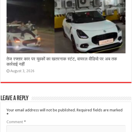
तेज रफ्तार कार पर युवकों का खतरनाक स्टंट, वायरल वीडियो पर अब तक
कार्रवाई नहीं
August 3, 2026
Leave a Reply
Your email address will not be published.
Required fields are marked
*
Comment
*