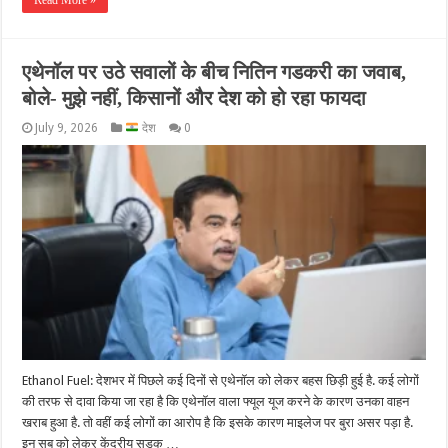
एथेनॉल पर उठे सवालों के बीच नितिन गडकरी का जवाब,
बोले- मुझे नहीं, किसानों और देश को हो रहा फायदा
July 9, 2026
देश
0
Ethanol Fuel: देशभर में प‍िछले कई द‍िनों से एथेनॉल को लेकर बहस छ‍ि‍ड़ी हुई है. कई लोगों
की तरफ से दावा किया जा रहा है कि एथेनॉल वाला फ्यूल यूज करने के कारण उनका वाहन
खराब हुआ है. तो वहीं कई लोगों का आरोप है कि इसके कारण माइलेज पर बुरा असर पड़ा है.
इन सब को लेकर केंद्रीय सड़क …