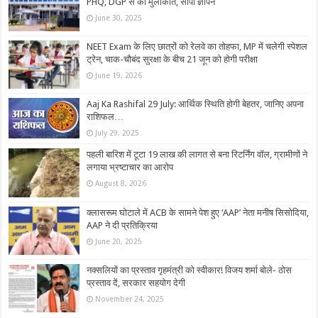
PHQ, DGP से की मुलाकात, सौंपा ज्ञापन
June 30, 2025
NEET Exam के लिए छात्रों को रेलवे का तोहफा, MP में चलेगी स्पेशल
ट्रेन, चाक-चौबंद सुरक्षा के बीच 21 जून को होगी परीक्षा
June 19, 2026
Aaj Ka Rashifal 29 July: आर्थिक स्थिति होगी बेहतर, जानिए अपना
राशिफल…
July 29, 2025
पहली बारिश में टूटा 19 लाख की लागत से बना रिटर्निंग वॉल, ग्रामीणों ने
लगाया भ्रष्टाचार का आरोप
August 8, 2026
क्लासरूम घोटाले में ACB के सामने पेश हुए ‘AAP’ नेता मनीष सिसोदिया,
AAP ने दी प्रतिक्रिया
June 20, 2025
नक्सलियों का प्रस्ताव गृहमंत्री को स्वीकार! विजय शर्मा बोले- ठोस
प्रस्ताव दें, सरकार सहयोग देगी
November 24, 2025