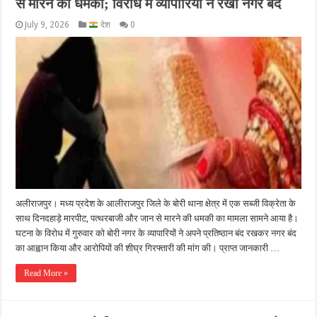
से मारने की धमकी; विरोध में व्यापारियों ने रखा नगर बंद
July 9, 2026
देश
0
अलीराजपुर। मध्य प्रदेश के आलीराजपुर जिले के बोरी थाना क्षेत्र में एक सब्जी विक्रेता के
साथ दिनदहाड़े मारपीट, पत्थरबाजी और जान से मारने की धमकी का मामला सामने आया है।
घटना के विरोध में गुरुवार को बोरी नगर के व्यापारियों ने अपने प्रतिष्ठान बंद रखकर नगर बंद
का आह्वान किया और आरोपियों की शीघ्र गिरफ्तारी की मांग की। प्राप्त जानकारी …
Read More »