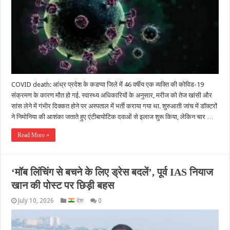
COVID death: आंध्र प्रदेश के कडप्पा जिले में 46 वर्षीय एक व्यक्ति की कोविड-19
संक्रमण के कारण मौत हो गई. स्वास्थ्य अधिकारियों के अनुसार, मरीज को तेज खांसी और
सांस लेने में गंभीर दिक्कत होने पर अस्पताल में भर्ती कराया गया था. शुरुआती जांच में डॉक्टरों
ने निमोनिया की आशंका जताते हुए एंटीबायोटिक दवाओं से इलाज शुरू किया, लेकिन चार …
Read More »
‘मॉब लिंचिंग से बचने के लिए ड्रेस बदलें’, पूर्व IAS नियाज
खान की पोस्ट पर छिड़ी बहस
July 10, 2026
देश
0