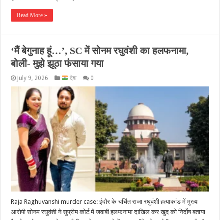
Read More »
‘मैं बेगुनाह हूं…’, SC में सोनम रघुवंशी का हलफनामा,
बोली- मुझे झूठा फंसाया गया
July 9, 2026
देश
0
Raja Raghuvanshi murder case: इंदौर के चर्चित राजा रघुवंशी हत्याकांड में मुख्य
आरोपी सोनम रघुवंशी ने सुप्रीम कोर्ट में जवाबी हलफनामा दाखिल कर खुद को निर्दोष बताया