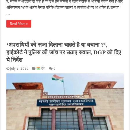
है. सोनम ने अदालत से कहा है कि उसे इस मामले में गलत तरीके से आरोपी बनाया गया है और
अभियोजन पक्ष के आरोप केवल परिस्थितिजन्य साक्ष्यों व आशंकाओं पर आधारित हैं. उसका
…
Read More »
‘अपराधियों को सजा दिलाना चाहते है या बचाना ?’,
हाईकोर्ट ने पुलिस की जांच पर उठाए सवाल, DGP को दिए
ये निर्देश
July 8, 2026
देश
0