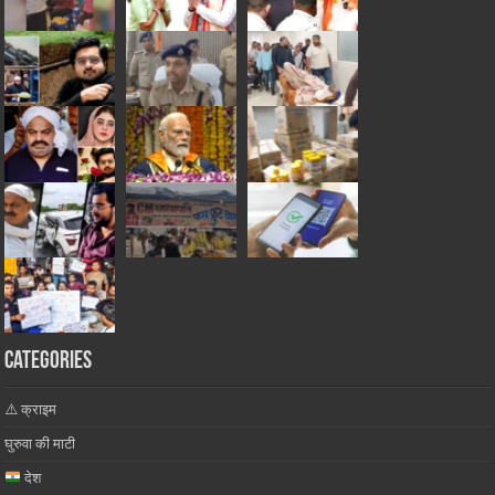
Categories
⚠️ क्राइम
घुरुवा की माटी
देश