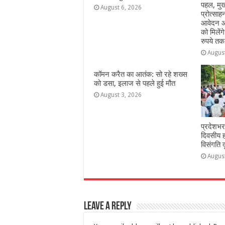
पहल, मुख
August 6, 2026
प्रोत्सा
आवेदन आ
को मिलेंग
रुपये तक
Augus
कॉमन करैत का आतंक: सो रहे शख्स
को डसा, इलाज से पहले हुई मौत
August 3, 2026
प्रदेशभर
दिवसीय 
विसंगति 
Augus
Leave a Reply