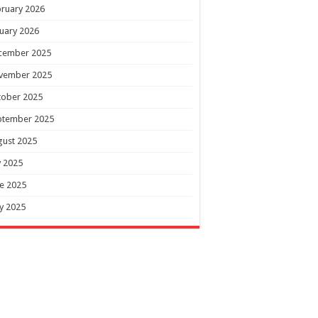
ruary 2026
uary 2026
cember 2025
vember 2025
tober 2025
ptember 2025
gust 2025
y 2025
e 2025
y 2025