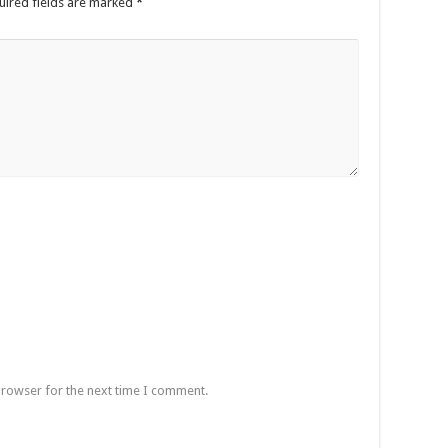
uired fields are marked
*
browser for the next time I comment.