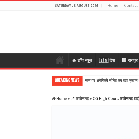
Home
Contact 
SATURDAY , 8 AUGUST 2026
🔥 टॉप न्यूज़
🇮🇳 देश
🏢 रायपुर
Breaking News
रूस पर अमेरिकी सीनेट का बड़ा एक्शन
Home
»
📍 छत्तीसगढ़
»
CG High Court: छत्तीसगढ़ हाई 