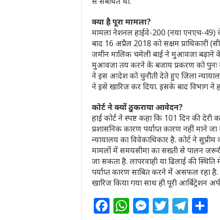
से संबंधित था.
क्या है पूरा मामला?
मामला नेशनल हाईवे-200 (नया एनएच-49) के च
बाद 16 अप्रैल 2018 को सक्षम प्राधिकारी (स
जमीन मालिक चमेली बाई ने मुआवजा बढ़ाने के ल
मुआवजा तय करने के बजाय प्रकरण को पुनः सी
ने इस आदेश को चुनौती देते हुए जिला न्याय
ने इसे खारिज कर दिया. इसके बाद विभाग ने हा
कोर्ट ने क्यों ठुकराया आवेदन?
हाई कोर्ट ने स्पष्ट कहा कि 101 दिन की देरी
प्रशासनिक कारण पर्याप्त कारण नहीं माने जा
न्यायालय का विवेकाधिकार है. कोर्ट ने सुप्रीम 
मामलों में समयसीमा का सख्ती से पालन जरूर
जा सकता है. लापरवाही या ढिलाई की स्थिति मे
पर्याप्त कारण साबित करने में असफल रहा 
खारिज किया गया साथ ही पूरी आर्बिट्रेशन अप
F
W
M
T
T
S