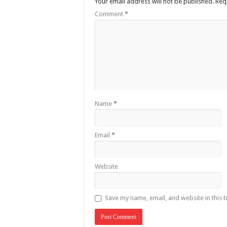
Your email address will not be published.
Req
Comment
*
Name
*
Email
*
Website
Save my name, email, and website in this 