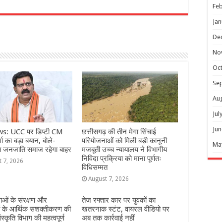
Feb
r
Jan
De
No
Oc
Se
Au
Jul
Jun
s: UCC पर डिप्टी CM
छत्तीसगढ़ की तीन मेगा सिंचाई
ा का बड़ा बयान, बोले-
परियोजनाओं को मिली बड़ी कानूनी
Ma
त जनजाति समाज रहेगा बाहर
मजबूती उच्च न्यायालय ने विभागीय
निविदा प्रक्रिया को माना पूर्णतः
t 7, 2026
विधिसम्मत
August 7, 2026
ओं के संरक्षण और
तेज रफ्तार कार पर युवकों का
ं के आर्थिक सशक्तीकरण की
खतरनाक स्टंट, वायरल वीडियो पर
ंस्कृति विभाग की महत्वपूर्ण
अब तक कार्रवाई नहीं