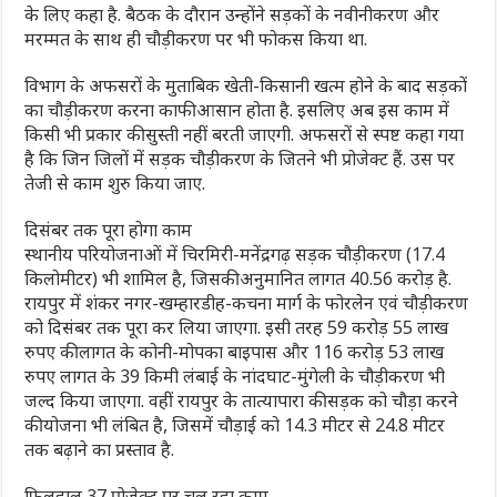
के लिए कहा है. बैठक के दौरान उन्होंने सड़कों के नवीनीकरण और
मरम्मत के साथ ही चौड़ीकरण पर भी फोकस किया था.
विभाग के अफसरों के मुताबिक खेती-किसानी खत्म होने के बाद सड़कों
का चौड़ीकरण करना काफी आसान होता है. इसलिए अब इस काम में
किसी भी प्रकार की सुस्ती नहीं बरती जाएगी. अफसरों से स्पष्ट कहा गया
है कि जिन जिलों में सड़क चौड़ीकरण के जितने भी प्रोजेक्ट हैं. उस पर
तेजी से काम शुरु किया जाए.
दिसंबर तक पूरा होगा काम
स्थानीय परियोजनाओं में चिरमिरी-मनेंद्रगढ़ सड़क चौड़ीकरण (17.4
किलोमीटर) भी शामिल है, जिसकी अनुमानित लागत 40.56 करोड़ है.
रायपुर में शंकर नगर-खम्हारडीह-कचना मार्ग के फोरलेन एवं चौड़ीकरण
को दिसंबर तक पूरा कर लिया जाएगा. इसी तरह 59 करोड़ 55 लाख
रुपए की लागत के कोनी-मोपका बाइपास और 116 करोड़ 53 लाख
रुपए लागत के 39 किमी लंबाई के नांदघाट-मुंगेली के चौड़ीकरण भी
जल्द किया जाएगा. वहीं रायपुर के तात्यापारा की सड़क को चौड़ा करने
की योजना भी लंबित है, जिसमें चौड़ाई को 14.3 मीटर से 24.8 मीटर
तक बढ़ाने का प्रस्ताव है.
फिलहाल 37 प्रोजेक्ट पर चल रहा काम