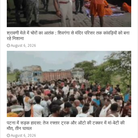
श्रावणी मेले में चोरों का आतंक : शिवगंगा से मंदिर परिसर तक कांवड़ियों को बना
रहे निशाना
August 6, 2026
पटना में सड़क हादसा: तेज रफ्तार ट्रक और ऑटो की टक्कर में मां-बेटी की
मौत, तीन घायल
August 6, 2026