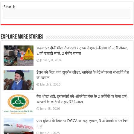
Search
Explore More Stories
सड़क पर दौड़ी मौतः तेज रफ्तार ट्रक ने एक ई-रिक्शा को मारी ठोकर,
2 की उखड़ी सांसें, 2 गंभीर घायल
January 8, 2026
ईरान को मिला नया सुप्रीम लीडर, खामेनेई के बेटे मोजतबा संभालेंगे देश
की कमान
March 9, 2026
बैंक धोखाधड़ी: ट्रांसपोर्ट को-ऑपरेटिव बैंक के 2 कर्मियों पर केस दर्ज,
व्यापारी के खाते से उड़ाए ₹22 लाख
June 18, 2026
एयर इंडिया के खिलाफ DGCA का बड़ा एक्शन, 3 अधिकारियों पर गिरी
गाज
June 21, 2025