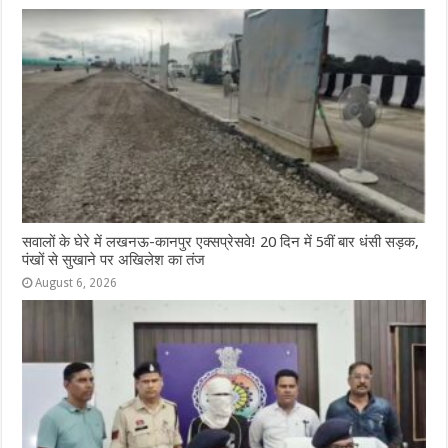
सवालों के घेरे में लखनऊ-कानपुर एक्सप्रेसवे! 20 दिन में 5वीं बार धंसी सड़क,
पंखों से सुखाने पर अखिलेश का तंज
August 6, 2026