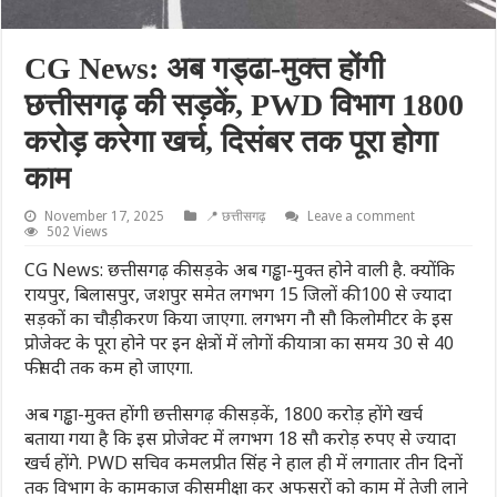
CG News: अब गड्ढा-मुक्त होंगी
छत्तीसगढ़ की सड़कें, PWD विभाग 1800
करोड़ करेगा खर्च, दिसंबर तक पूरा होगा
काम
November 17, 2025
📍 छत्तीसगढ़
Leave a comment
502 Views
CG News: छत्तीसगढ़ की सड़के अब गड्ढा-मुक्त होने वाली है. क्योंकि
रायपुर, बिलासपुर, जशपुर समेत लगभग 15 जिलों की 100 से ज्यादा
सड़कों का चौड़ीकरण किया जाएगा. लगभग नौ सौ किलोमीटर के इस
प्रोजेक्ट के पूरा होने पर इन क्षेत्रों में लोगों की यात्रा का समय 30 से 40
फीसदी तक कम हो जाएगा.
अब गड्ढा-मुक्त होंगी छत्तीसगढ़ की सड़कें, 1800 करोड़ होंगे खर्च
बताया गया है कि इस प्रोजेक्ट में लगभग 18 सौ करोड़ रुपए से ज्यादा
खर्च होंगे. PWD सचिव कमलप्रीत सिंह ने हाल ही में लगातार तीन दिनों
तक विभाग के कामकाज की समीक्षा कर अफसरों को काम में तेजी लाने