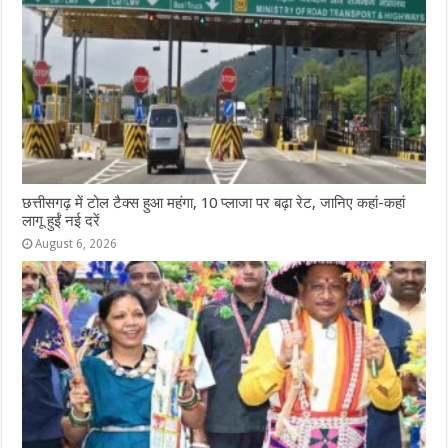
छत्तीसगढ़ में टोल टैक्स हुआ महंगा, 10 प्लाजा पर बढ़ा रेट, जानिए कहां-कहां
लागू हुईं नई दरें
August 6, 2026