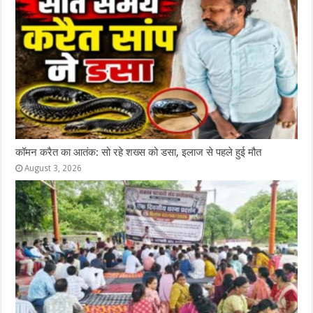
कॉमन करैत का आतंक: सो रहे शख्स को डसा, इलाज से पहले हुई मौत
August 3, 2026