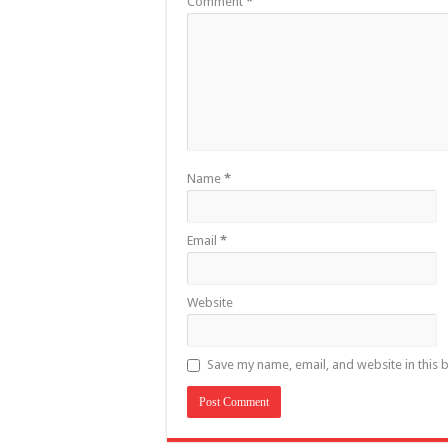
Comment
*
Name
*
Email
*
Website
Save my name, email, and website in this 