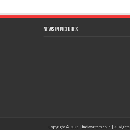
News in Pictures
Copyright © 2025 | indiawriters.co.in | All Right