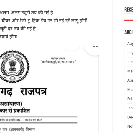
Rec
 अलग-अलग ड्यूटी तय की गई है.
ीयर और रेडी-टू-ड्रिंक पेय पर भी नई दरें लागू होंगी.
यूटी दर तय की गई है.
Arc
ार्य होगा.
Au
Jul
Jun
Ma
Apr
Ma
Feb
Jan
De
No