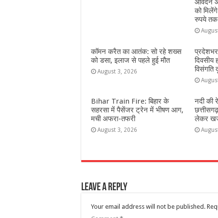
आवेदन आ
को मिलेंग
रुपये तक
Augus
कॉमन करैत का आतंक: सो रहे शख्स
प्रदेशभर
को डसा, इलाज से पहले हुई मौत
दिवसीय 
विसंगति 
August 3, 2026
Augus
Bihar Train Fire: बिहार के
नदी की र
सहरसा में पैसेंजर ट्रेन में भीषण आग,
छत्तीसगढ
मची अफरा-तफरी
लेकर खजा
August 3, 2026
Augus
Leave a Reply
Your email address will not be published.
Req