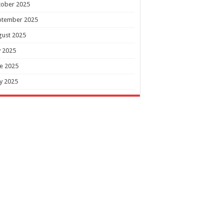
tober 2025
ptember 2025
gust 2025
y 2025
e 2025
y 2025