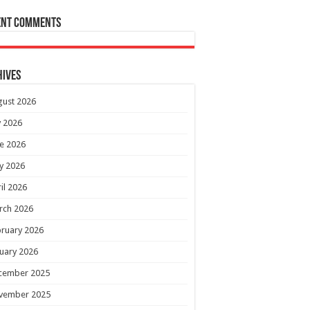
ent Comments
hives
gust 2026
y 2026
e 2026
y 2026
il 2026
rch 2026
ruary 2026
uary 2026
cember 2025
vember 2025