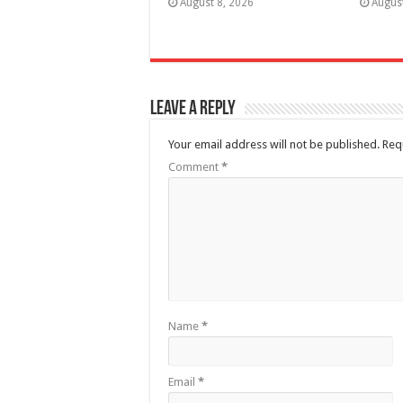
August 8, 2026
Augus
Leave a Reply
Your email address will not be published.
Req
Comment
*
Name
*
Email
*