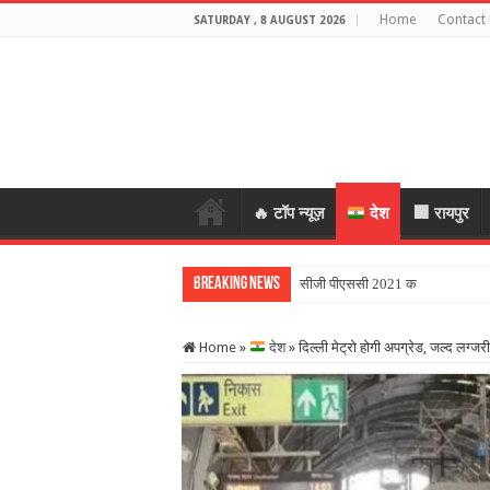
Home
Contact 
SATURDAY , 8 AUGUST 2026
🔥 टॉप न्यूज़
देश
🏢 रायपुर
Breaking News
सीजी पीएससी 2021 की भर्ती पर अहम 
Home
»
देश
»
दिल्ली मेट्रो होगी अपग्रेड, जल्द लग्ज