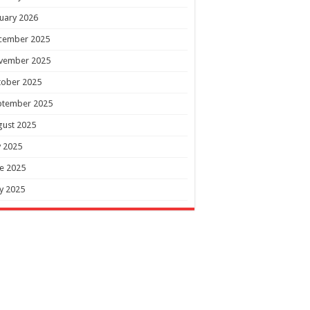
uary 2026
cember 2025
vember 2025
tober 2025
ptember 2025
gust 2025
y 2025
e 2025
y 2025