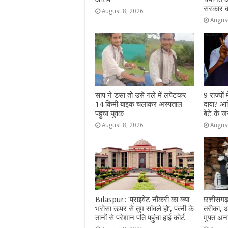
सरकार क
August 8, 2026
Augus
सांप ने डसा तो उसे गले में लपेटकर
9 राज्‍यों
14 किमी बाइक चलाकर अस्पताल
दावा? आख
पहुंचा युवक
बेटे के ज
August 8, 2026
Augus
Bilaspur: ‘प्राइवेट नौकरी का क्या
छत्तीसगढ
भरोसा ऊपर से तुम सांवले हो’, पत्नी के
तरीका, 
तानों से परेशान पति पहुंचा हाई कोर्ट
मुफ्त अन