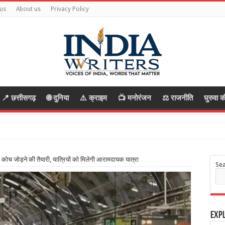
us
About us
Privacy Policy
📍 छत्तीसगढ़
🌐 दुनिया
⚠️ क्राइम
📺 मनोरंजन
⚖️ राजनीति
घुरुवा क
फैसला : सु
री कोच जोड़ने की तैयारी, यात्रियों को मिलेगी आरामदायक यात्रा
Se
Expl