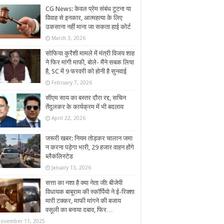
CG News: केवल प्रेम संबंध टूटना या
विवाह से इनकार, आत्महत्या के लिए
उकसाना नहीं माना जा सकता हाई कोर्ट
March 3, 2026
सोफिया कुरैशी मामले में मंत्री विजय शाह
ने फिर मांगी माफी, बोले- मैंने सबक लिया
है, SC में 9 फरवरी को होनी है सुनवाई
February 7, 2026
सीएम साय का बस्तर दौरा रद्द, सचिन
तेंदुलकर के कार्यक्रम में भी बदलाव
April 22, 2026
जरूरी खबर: नियम तोड़कर चालान जमा
न करना पड़ेगा भारी, 29 हजार वाहन होंगे
ब्लैकलिस्टेड
January 13, 2026
सत्ता का नशा है क्या नेता जी! बीजेपी
विधायक बाबूराम की स्कॉर्पियो ने ई-रिक्शा
मारी टक्कर, माफी मांगने की बजाय
वसूली का बनाया दबाव, फिर…
ovember 11, 2025