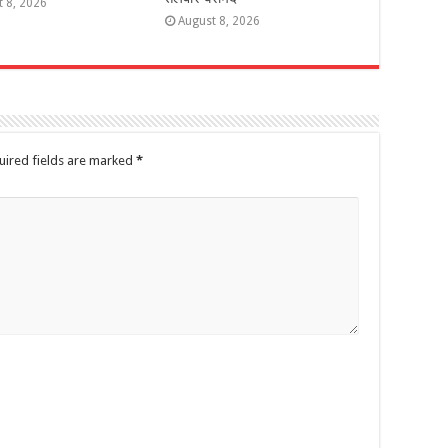
t 8, 2026
August 8, 2026
uired fields are marked
*