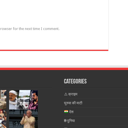
browser for the next time I comment.
Categories
⚠️ क्राइम
घुरुवा की माटी
देश
🌐 दुनिया