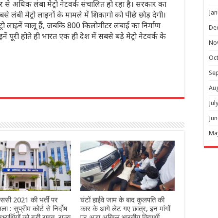
 से अधिक लंबा मेट्रो नेटवर्क संचालित हो रहा है। सरकार का
Jan
े लंबी मेट्रो लाइनों के मामले में शिकागो को पीछे छोड़ देगी।
ो लाइनें चालू हैं, जबकि 800 किलोमीटर लंबाई का निर्माण
De
ं पूरी होते ही भारत एक ही देश में सबसे बड़े मेट्रो नेटवर्क के
No
Oc
Se
Au
r
Jul
Jun
Ma
ससी 2021 की भर्ती पर
घंटों हाईवे जाम के बाद कुलपति की
 : सुप्रीम कोर्ट से निर्दोष
कार के आगे लेट गए छात्र, इन मांगों
्यर्थियों को बड़ी राहत, राज्य
पर अड़ा अखिल भारतीय विद्यार्थी