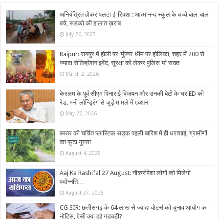
अनियंत्रित होकर पलटा ई-रिक्शा : आत्मानन्द स्कूल के बच्चे बाल-बाल
बचे, सडको की हालात ख़राब
July 26, 2025
Raipur: रायपुर में होली पर ‘मुंज्या’ थीम पर होलिका, शहर में 200 से
ज्यादा सेलिब्रेशन इवेंट, सुरक्षा को लेकर पुलिस भी सख्त
March 2, 2026
केरलम के पूर्व सीएम पिनाराई विजयन और उनकी बेटी के घर ED की
रेड, मनी लॉन्ड्रिंग से जुड़े मामले में एक्शन
May 27, 2026
बस्तर की चर्चित प्लास्टिक सड़क पहली बारिश में ही धराशाई, ग्रामीणों
का फूटा गुस्सा…
August 4, 2025
Aaj Ka Rashifal 27 August: नौकरीपेशा लोगों को मिलेगी
पदोन्नति…
August 27, 2025
CG SIR: छत्तीसगढ़ के 64 लाख से ज्यादा वोटर्स को चुनाव आयोग का
नोटिस, ऐसी क्या हुई गड़बड़ी?