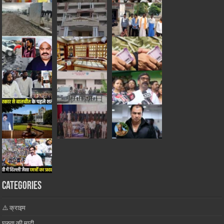
Categories
⚠️ क्राइम
घुरुवा की माटी