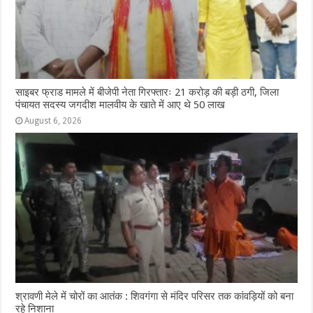
साइबर फ्राड मामले में बीजेपी नेता गिरफ्तारः 21 करोड़ की बड़ी ठगी, जिला
पंचायत सदस्य जगदीश मालवीय के खाते में आए थे 50 लाख
August 6, 2026
श्रावणी मेले में चोरों का आतंक : शिवगंगा से मंदिर परिसर तक कांवड़ियों को बना
रहे निशाना