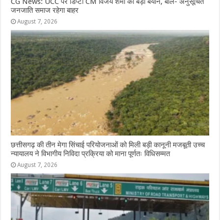
CG News: UCC पर डिप्टी CM विजय शर्मा का बड़ा बयान, बोले- अनुसूचित
जनजाति समाज रहेगा बाहर
August 7, 2026
छत्तीसगढ़ की तीन मेगा सिंचाई परियोजनाओं को मिली बड़ी कानूनी मजबूती उच्च
न्यायालय ने विभागीय निविदा प्रक्रिया को माना पूर्णतः विधिसम्मत
August 7, 2026