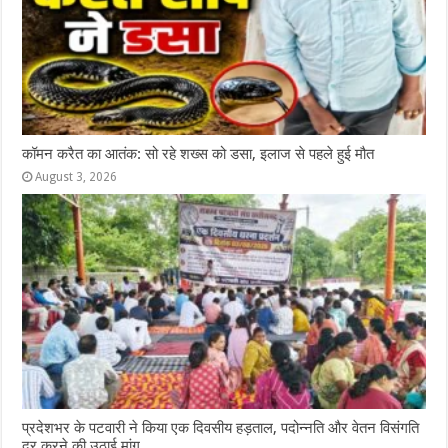
कॉमन करैत का आतंक: सो रहे शख्स को डसा, इलाज से पहले हुई मौत
August 3, 2026
प्रदेशभर के पटवारी ने किया एक दिवसीय हड़ताल, पदोन्नति और वेतन विसंगति
दूर करने की उठाई मांग