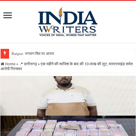
Raipur: भगवान शिव पर आपत्तिजनक टिप्पणी करना पड़ा भारी, क
Home
»
📍 छत्तीसगढ़
»
एक महीने की साजिश के बाद की 10 लाख की लूट, मास्टरमाइंड समेत
आरोपी गिरफ्तार