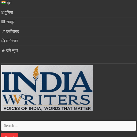
देश
🌐 दुनिया
🏢 रायपुर
📍 छत्तीसगढ़
📺 मनोरंजन
🔥 टॉप न्यूज़