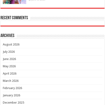
Recent Comments
Archives
August 2026
July 2026
June 2026
May 2026
April 2026
March 2026
February 2026
January 2026
December 2025