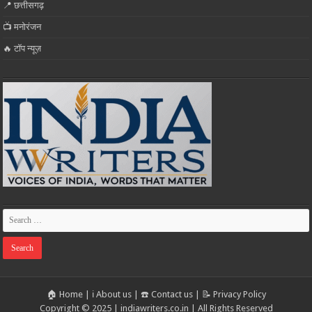
📍 छत्तीसगढ़
📺 मनोरंजन
🔥 टॉप न्यूज़
🏠 Home
|
ℹ️ About us
|
☎️ Contact us
|
📝 Privacy Policy
Copyright © 2025 | indiawriters.co.in | All Rights Reserved