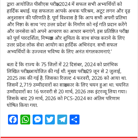
द्वारा आयोजित पीसीएस परीक्षा-2024 में सफल सभी अभ्यर्थियों को
हार्दिक बधाई. यह सफलता आपके अथक परिश्रम, अटूट लगन और दृढ़
अनुशासन की परिणति है. पूर्ण विश्वास है कि आप सभी अपनी प्रतिभा
और निष्ठा के साथ ‘नए उत्तर प्रदेश’ के निर्माण को नई गति प्रदान करेंगे
और जनसेवा को अपने आचरण का आधार बनाएंगे. इस प्रतिष्ठित परीक्षा
को पूर्ण पारदर्शिता, निष्पक्षता और शुचिता के साथ संपन्न कराने के लिए
उत्तर प्रदेश लोक सेवा आयोग का हार्दिक अभिनंदन. सभी सफल
अभ्यर्थियों के उज्ज्वल भविष्य के लिए अनंत मंगलकामनाएं.’
बता दें कि राज्य के 75 जिलों में 22 दिसंबर, 2024 को प्रारंभिक
लिखित परीक्षा आयोजित की गई थी. मुख्य परीक्षा 29 जून से 2 जुलाई,
2025 तक की गई है. जिसका रिजल्ट 4 फरवरी, 2026 को आया था.
जिसमें 2,719 उम्मीदवारों का साक्षात्कार के लिए चयन हुआ था. चयनित
उम्मीदवारों का 16 फरवरी से 20 मार्च, 2026 तक इंटरव्यू लिया गया।
जिसके बाद 29 मार्च, 2026 को PCS-2024 का अंतिम परिणाम
घोषित किया गया.
F
W
M
T
T
S
a
h
e
w
el
h