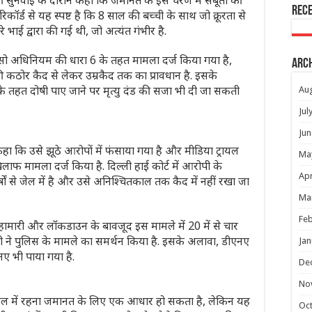
की सुनवाई के दौरान कहा कि जमानत के इस चरण में सबूतों की
Rec
कॉर्ड से यह स्पष्ट है कि 8 साल की बच्ची के साथ जो क्रूरता से
 भाई द्वारा की गई थी, जो अत्यंत गंभीर है.
ो अधिनियम की धारा 6 के तहत मामला दर्ज किया गया है,
Arc
 कठोर कैद से लेकर उम्रकैद तक का प्रावधान है. इसके
के तहत दोषी पाए जाने पर मृत्यु दंड की सजा भी दी जा सकती
Au
Jul
Jun
कहा कि उसे झूठे आरोपों में फंसाया गया है और मीडिया ट्रायल
Ma
फ मामला दर्ज किया है. दिल्ली हाई कोर्ट में आरोपी के
Apr
ों से जेल में है और उसे अनिश्चितकाल तक कैद में नहीं रखा जा
Ma
Feb
महामारी और लॉकडाउन के बावजूद इस मामले में 20 में से चार
भी ने पुलिस के मामले का समर्थन किया है. इसके अलावा, डीएनए
Jan
एनए भी पाया गया है.
De
No
तक जेल में रहना जमानत के लिए एक आधार हो सकता है, लेकिन यह
Oc