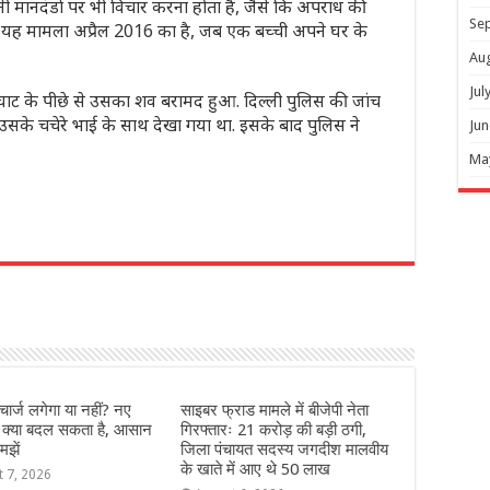
नी मानदंडों पर भी विचार करना होता है, जैसे कि अपराध की
Se
यह मामला अप्रैल 2016 का है, जब एक बच्ची अपने घर के
Au
Jul
 घाट के पीछे से उसका शव बरामद हुआ. दिल्ली पुलिस की जांच
सके चचेरे भाई के साथ देखा गया था. इसके बाद पुलिस ने
Jun
Ma
r
ार्ज लगेगा या नहीं? नए
साइबर फ्राड मामले में बीजेपी नेता
े क्या बदल सकता है, आसान
गिरफ्तारः 21 करोड़ की बड़ी ठगी,
मझें
जिला पंचायत सदस्य जगदीश मालवीय
के खाते में आए थे 50 लाख
t 7, 2026