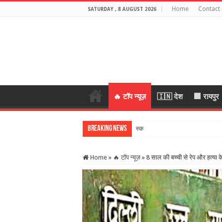
Home
Contact 
SATURDAY , 8 AUGUST 2026
🔥 टॉप न्यूज़
🇮🇳 देश
🏢 रायपुर
Breaking News
स्कूल में शिक्षकों की श
Home
»
🔥 टॉप न्यूज़
»
8 साल की बच्ची से रेप और हत्या 