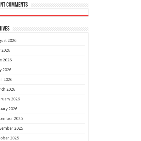
ent Comments
hives
gust 2026
y 2026
e 2026
y 2026
il 2026
rch 2026
ruary 2026
uary 2026
cember 2025
vember 2025
tober 2025