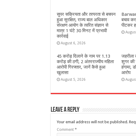
सुपर सक्रियता और तत्परता से बचपन
Barwani
हुआ सुरक्षित, राज्य बाल अधिकार
बचाव करन
संरक्षण आयोग के त्वरित संज्ञान से
पीटकर हत
मात्र 1 घंटे 30 मिनट में प्रभावी
Augus
कार्रवाई
August 6, 2026
45 करोड़ दिलाने के नाम पर 1.13
जहरीला क
करोड़ की ठगी, 2 अंतरराज्यीय महिला
शुगर की 
आरोपी गिरफ्तार, जानें कैसे हुआ
हंगामा, ड
खुलासा
आरोप
August 5, 2026
Augus
Leave a Reply
Your email address will not be published.
Req
Comment
*