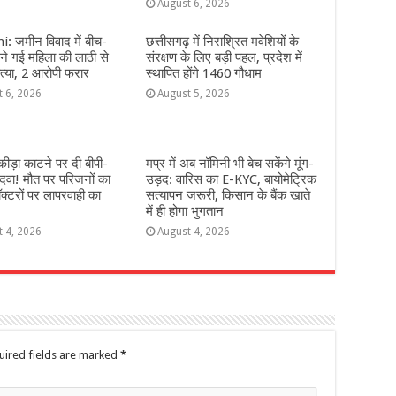
August 6, 2026
: जमीन विवाद में बीच-
छत्तीसगढ़ में निराश्रित मवेशियों के
े गई महिला की लाठी से
संरक्षण के लिए बड़ी पहल, प्रदेश में
्या, 2 आरोपी फरार
स्थापित होंगे 1460 गौधाम
t 6, 2026
August 5, 2026
ीड़ा काटने पर दी बीपी-
मप्र में अब नॉमिनी भी बेच सकेंगे मूंग-
दवा! मौत पर परिजनों का
उड़द: वारिस का E-KYC, बायोमेट्रिक
ॉक्टरों पर लापरवाही का
सत्यापन जरूरी, किसान के बैंक खाते
में ही होगा भुगतान
t 4, 2026
August 4, 2026
uired fields are marked
*