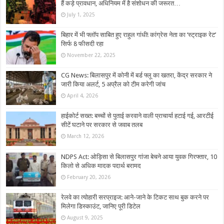
हैं कड़े प्रावधान, अधिनियम में है संशोधन की जरूरत…
July 1, 2025
बिहार में भी फ्लॉप साबित हुए राहुल गांधी! कांग्रेस नेता का ‘स्ट्राइक रेट’
सिर्फ 8 फीसदी रहा
November 22, 2025
CG News: बिलासपुर में कोनी में बर्ड फ्लू का खतरा, केंद्र सरकार ने
जारी किया अलर्ट, 5 अप्रैल को टीम करेगी जांच
April 4, 2026
हाईकोर्ट सख्त: बच्चों से पुताई करवाने वाली प्राचार्या हटाई गई, आरटीई
सीटें घटाने पर सरकार से जवाब तलब
March 12, 2026
NDPS Act: ओड़िसा से बिलासपुर गांजा बेचने आया युवक गिरफ्तार, 10
किलो से अधिक मादक पदार्थ बरामद
February 20, 2026
रेलवे का त्योहारी सरप्राइज: आने-जाने के टिकट साथ बुक करने पर
मिलेगा डिस्काउंट, जानिए पूरी डिटेल
August 9, 2025