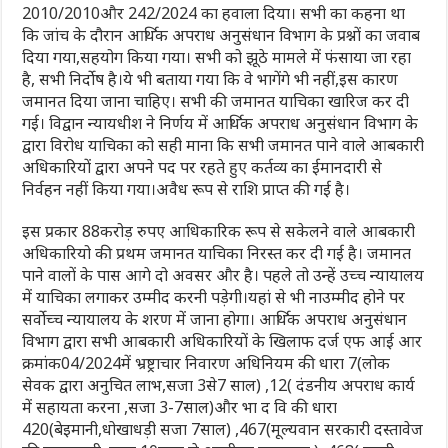
2010/2010और 242/2024 का हवाला दिया। सभी का कहना था
कि जांच के दौरान आर्थिक अपराध अनुसंधान विभाग के प्रश्नों का जवाब
दिया गया,सहयोग किया गया। सभी को झूठे मामले में फंसाया जा रहा
है, सभी निर्दोष है।ये भी बताया गया कि वे भागेंगे भी नहीं,इस कारण
जमानत दिया जाना चाहिए। सभी की जमानत याचिका खारिज कर दी
गई। विद्वान न्यायधीश ने निर्णय में आर्थिक अपराध अनुसंधान विभाग के
द्वारा विरोध याचिका को सही माना कि सभी जमानत पाने वाले आबकारी
अधिकारियों द्वारा अपने पद पर रहते हुए कर्तव्य का ईमानदारी से
निर्वहन नहीं किया गया।अवैध रूप से राशि प्राप्त की गई है।
इस प्रकार 88करोड़ रुपए आधिकारिक रूप से सकेलने वाले आबकारी
अधिकारियो की प्रथम जमानत याचिका निरस्त कर दी गई है। जमानत
पाने वालों के पास आगे दो अवसर और है। पहले तो उन्हें उच्च न्यायालय
में याचिका लगाकर उम्मीद करनी पड़ेगी।यहां से भी नाउम्मीद होने पर
सर्वोच्च न्यायालय के शरण में जाना होगा। आर्थिक अपराध अनुसंधान
विभाग द्वारा सभी आबकारी अधिकारियों के खिलाफ दर्ज एफ आई आर
क्रमांक04/2024में भ्रष्ट्राचार निवारण अधिनियम की धारा 7(लोक
सेवक द्वारा अनुचित लाभ,सजा 3से7 साल) ,12( दंडनीय अपराध कार्य
में सहायता करना ,सजा 3-7साल)और भा द वि की धारा
420(बेइमानी,धोखाधड़ी सजा 7साल) ,467(मूल्यवान सरकारी दस्तावेज