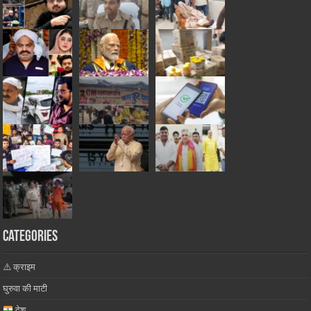
Categories
⚠️ क्राइम
घुरुवा की माटी
देश