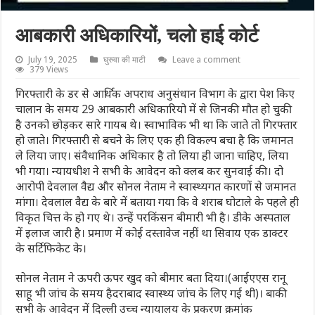
आबकारी अधिकारियों, चलो हाई कोर्ट
July 19, 2025
घुरुवा की माटी
Leave a comment
379 Views
गिरफ्तारी के डर से आर्थिक अपराध अनुसंधान विभाग के द्वारा पेश किए
चालान के समय 29 आबकारी अधिकारियो में से जिनकी मौत हो चुकी
है उनको छोड़कर सारे गायब थे। स्वाभाविक भी था कि जाते तो गिरफ्तार
हो जाते। गिरफ्तारी से बचने के लिए एक ही विकल्प बचा है कि जमानत
ले लिया जाए। संवैधानिक अधिकार है तो लिया ही जाना चाहिए, लिया
भी गया। न्यायधीश ने सभी के आवेदन को क्लब कर सुनवाई की। दो
आरोपी देवलाल वैद्य और सोनल नेताम ने स्वास्थ्यगत कारणों से जमानत
मांगा। देवलाल वैद्य के बारे में बताया गया कि वे शराब घोटाले के पहले ही
विकृत चित्त के हो गए थे। उन्हें परकिंसन बीमारी भी है। डीके अस्पताल
में इलाज जारी है। प्रमाण में कोई दस्तावेज नहीं था सिवाय एक डाक्टर
के सर्टिफिकेट के।
सोनल नेताम ने ऊपरी ऊपर खुद को बीमार बता दिया।(आईएएस रानू
साहू भी जांच के समय हैदराबाद स्वास्थ्य जांच के लिए गई थी)। बाकी
सभी के आवेदन में दिल्ली उच्च न्यायालय के प्रकरण क्रमांक