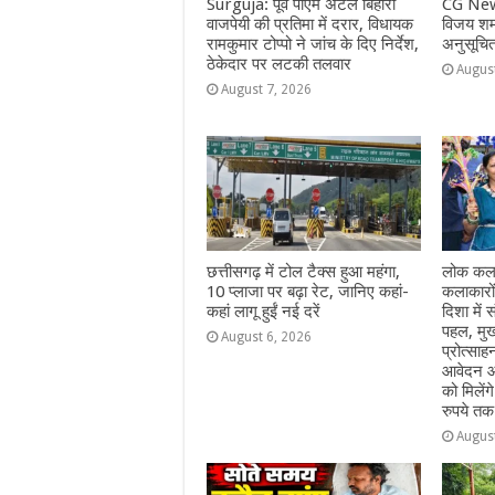
Surguja: पूर्व पीएम अटल बिहारी
CG New
वाजपेयी की प्रतिमा में दरार, विधायक
विजय शर्म
रामकुमार टोप्पो ने जांच के दिए निर्देश,
अनुसूचि
ठेकेदार पर लटकी तलवार
Augus
August 7, 2026
छत्तीसगढ़ में टोल टैक्स हुआ महंगा,
लोक कला
10 प्लाजा पर बढ़ा रेट, जानिए कहां-
कलाकारो
कहां लागू हुईं नई दरें
दिशा में स
पहल, मुख
August 6, 2026
प्रोत्सा
आवेदन आ
को मिलेंग
रुपये तक
Augus