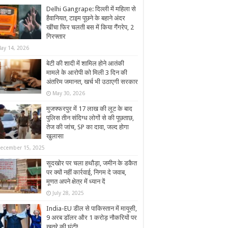
Delhi Gangrape: दिल्ली में महिला से
हैवानियत, टाइम पूछने के बहाने अंदर
खींचा फिर चलती बस में किया गैंगरेप, 2
गिरफ्तार
ay 14, 2026
बेटी की शादी में शामिल होने आतंकी
मामले के आरोपी को मिली 3 दिन की
अंतरिम जमानत, खर्च भी उठाएगी सरकार
May 30, 2026
मुजफ्फरपुर में 17 लाख की लूट के बाद
पुलिस तीन संदिग्ध लोगों से की पूछताछ,
तेज की जांच, SP का दावा, जल्द होगा
खुलासा
ecember 15, 2025
सूदखोर पर चला हथौड़ा, जमीन के डकैत
पर क्यों नहीं कार्रवाई, निगम दे जवाब,
मूणत अपने क्षेत्र में ध्यान दें
July 28, 2025
India-EU डील से पाकिस्तान में मायूसी,
9 अरब डॉलर और 1 करोड़ नौकरियों पर
खतरे की घंटी!