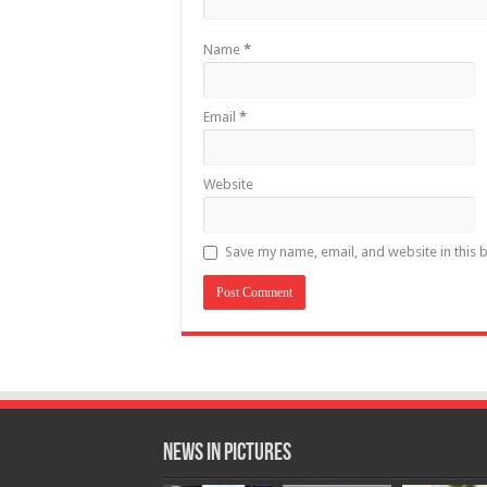
Name
*
Email
*
Website
Save my name, email, and website in this 
News in Pictures