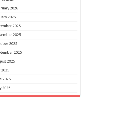
ruary 2026
uary 2026
cember 2025
vember 2025
tober 2025
ptember 2025
gust 2025
y 2025
e 2025
y 2025