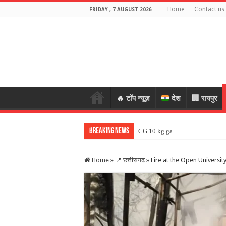
Home
Contact us
FRIDAY , 7 AUGUST 2026
🔥 टॉप न्यूज़
देश
🏢 रायपुर
Breaking News
CG 10 kg gas cylinder: छत्तीसगढ़
Home
»
📍 छत्तीसगढ़
»
Fire at the Open University: