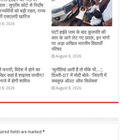
 : सुप्रीम कोर्ट से निर्दोष
्यर्थियों को बड़ी राहत, राज्य
ी एसएलपी खारिज
t 8, 2026
घंटों हाईवे जाम के बाद कुलपति की
कार के आगे लेट गए छात्र, इन मांगों
पर अड़ा अखिल भारतीय विद्यार्थी
परिषद
August 8, 2026
 में फरारी, व‍िदेश में होने का
‘चुनौतियां आती हैं तो मौके भी…’,
‍िर कहां है शाइस्‍ता परवीन?
दिल्ली-IIT में मोदी बोले- ‘जिंदगी में
नाजे में होगी शामिल
सबकुछ ऑउट ऑफ सिलेबस’
t 8, 2026
August 8, 2026
uired fields are marked
*