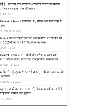
ी हुई है…कार पर बैनर लगाकर अस्पताल से घर तक मनाया
न, परिवार ने पेश की अनोखी मिशाल
pril 8, 2026
Breaking News: एक्शन में ED, रायपुर और बिलासपुर में
 छापा
eptember 26, 2025
News: कमजोर पड़ते नक्सली अब ग्रामीणों पर निकाल रहे
सा, 2025 में अब तक 30 निर्दोषों की गई जान
ugust 1, 2025
Board Exam 2026: सीजी बोर्ड परीक्षा से पहले बड़ा
, 1400 से ज्यादा छात्र नहीं दे पाएंगे पेपर, जानें कारण
ebruary 14, 2026
क किनारे खड़े ट्रक से टकराई बोलेरो, उमरिया में चालक की
, 6 घायल
ecember 26, 2025
स्कूल में चौकीदार ने लगाई फांसी, मौत के कारणों का नाहों हो
खुलासा, जांच में जुटी पुलिस
uly 7, 2026