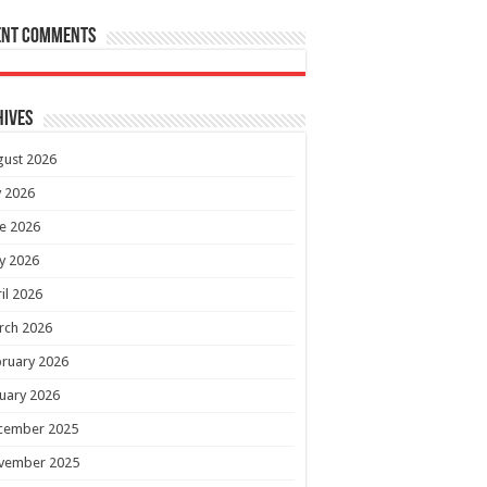
ent Comments
hives
gust 2026
y 2026
e 2026
y 2026
il 2026
rch 2026
ruary 2026
uary 2026
cember 2025
vember 2025