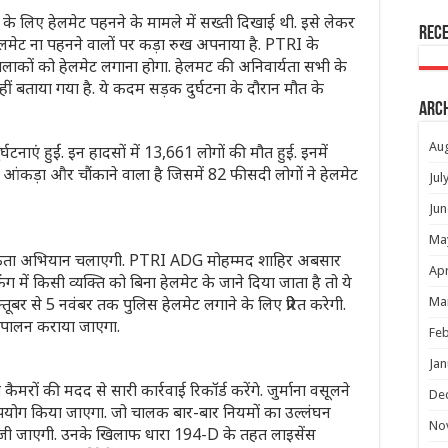
ं के लिए हेलमेट पहनने के मामले में सख्ती दिखाई थी. इसे लेकर
Rec
ने हेलमेट ना पहनने वालों पर कड़ा रुख अपनाया है. PTRI के
 चलाकों को हेलमेट लगाना होगा. हेलमट की अनिवार्यता सभी के
ीं बताया गया है. ये कदम सड़क दुर्घटना के दौरान मौत के
Arc
Au
टनाएं हुईं. इन हादसों में 13,661 लोगों की मौत हुई. इनमें
 आंकड़ा और चौंकाने वाला है जिसमें 82 फीसदी लोगों ने हेलमेट
Jul
Jun
Ma
ागरूकता अभियान चलाएगी. PTRI ADG मोहम्मद शाहिर अबसार
Apr
ंग में किसी व्यक्ति को बिना हेलमेट के जाने दिया जाता है तो ये
ूबर से 5 नवंबर तक पुलिस हेलमेट लगाने के लिए प्रेरित करेगी.
Ma
 पालन कराया जाएगा.
Feb
Jan
कैमरों की मदद से सारी कार्रवाई रिकॉर्ड करेंगे. जुर्माना वसूलने
De
योग किया जाएगा. जो चालक बार-बार नियमों का उल्लंघन
No
ेजी जाएगी. उनके खिलाफ धारा 194-D के तहत लाइसेंस