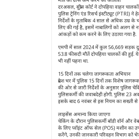
मौत का ग्राफ कम करने की कोशिश
दरअसल, सुप्रीम कोर्ट ने दोपहिया वाहन चालको
पुलिस ट्रेनिंग एंड रिसर्च इंस्टीट्यूट (PTRI) 
निर्देशों के मुताबिक 4 साल से अधिक उम्र के
लिए की गई है, इसमें नाबालिगों को अलग से नह
आंकड़ों को कम करने के लिए उठाया गया है.
एमपी में साल 2024 में कुल 56,669 सड़क दुर्घ
53.8 फीसदी मौतें दोपहिया चालकों की हुई. ये
भी नहीं पहना था.
15 दिनों तक चलेगा जागरूकता अभियान
प्रदेश भर में पुलिस 15 दिनों तक विशेष ज
की ओर से जारी निर्देशों के अनुसार पुलिस चेकि
पुलिसकर्मी की जवाबदेही होगी. पुलिस 23 अक्त
इसके बाद 6 नवंबर से इस नियम का सख्ती से
लाइसेंस अमान्य किया जाएगा
चेकिंग के दौरान पुलिसकर्मी बॉडी वॉर्न और वेब 
के लिए प्वॉइंट ऑफ सेल (POS) मशीन का उप
करेंगे, उनकी जानकारी परिवहन विभाग को भ