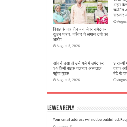
अहम फैसला
चयनित अभ
सरकार क
Augus
विवाह के चार दिन बाद जेवर समेटकर
दुल्हन फरार, परिवार ने लगाया ठगी का
आरोप
August 8, 2026
सांप ने डसा तो उसे गले में लपेटकर
9 राज्‍यों
14 किमी बाइक चलाकर अस्पताल
दावा? आख
पहुंचा युवक
बेटे के ज
August 8, 2026
Augus
Leave a Reply
Your email address will not be published.
Req
Comment
*