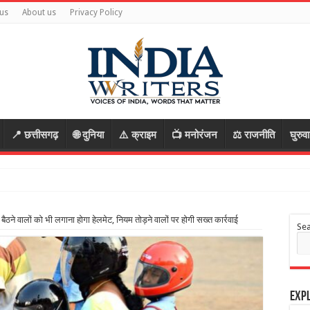
us
About us
Privacy Policy
📍 छत्तीसगढ़
🌐 दुनिया
⚠️ क्राइम
📺 मनोरंजन
⚖️ राजनीति
घुरुव
ठने वालों को भी लगाना होगा हेलमेट, नियम तोड़ने वालों पर होगी सख्त कार्रवाई
Se
Expl