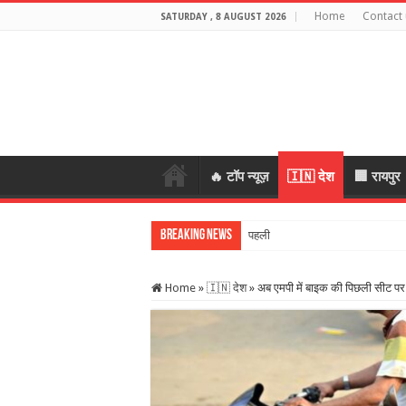
Home
Contact 
SATURDAY , 8 AUGUST 2026
🔥 टॉप न्यूज़
🇮🇳 देश
🏢 रायपुर
Breaking News
पहली बारिश में टूटा 19 ला
Home
»
🇮🇳 देश
»
अब एमपी में बाइक की पिछली सीट पर बै