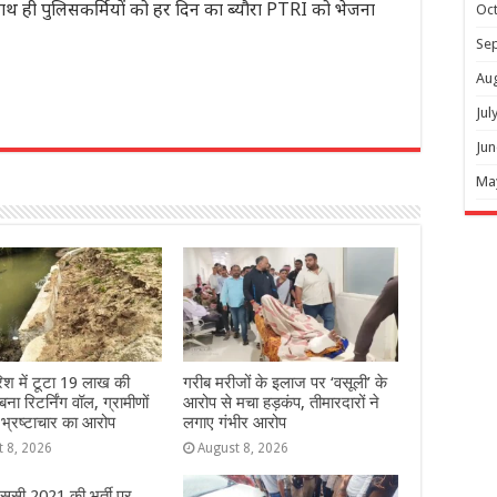
ाथ ही पुलिसकर्मियों को हर दिन का ब्यौरा PTRI को भेजना
Oc
Se
Au
Jul
r
Jun
Ma
िश में टूटा 19 लाख की
गरीब मरीजों के इलाज पर ‘वसूली’ के
ना रिटर्निंग वॉल, ग्रामीणों
आरोप से मचा हड़कंप, तीमारदारों ने
 भ्रष्टाचार का आरोप
लगाए गंभीर आरोप
t 8, 2026
August 8, 2026
ससी 2021 की भर्ती पर