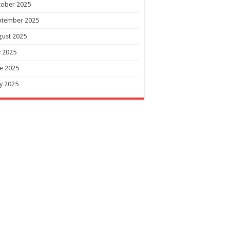
tober 2025
ptember 2025
gust 2025
y 2025
e 2025
y 2025