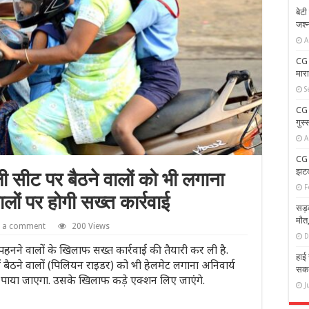
बेट
जश्
A
CG 
मारा
S
CG 
गुस्
A
CG 
झटका
ी सीट पर बैठने वालों को भी लगाना
F
ालों पर होगी सख्त कार्रवाई
सड़
मौत
e a comment
200 Views
D
 पहनने वालों के खिलाफ सख्त कार्रवाई की तैयारी कर ली है.
हाई 
ैठने वालों (पिलियन राइडर) को भी हेलमेट लगाना अनिवार्य
सका 
 पाया जाएगा. उसके खिलाफ कड़े एक्शन लिए जाएंगे.
J