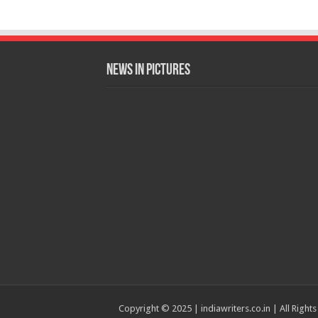
News in Pictures
Copyright © 2025 | indiawriters.co.in | All Right