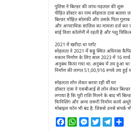
पुलिस ने बिल्डर की जांच-पड़ताल की शुरू
पीड़ित डॉक्टर का नाम स्नेहलता दास बताया जा
बिल्डर मोहित सोलंकी और उसके पिता गुलाब स
और आपराधिक साजिश का मामला दर्ज कर जांच शु
सांई विला कॉलोनी में रहती है और पशु चिकित्
2021 में खरीदा था प्लॉट
स्नेहलता ने 2021 में सड्डू स्थित अविनास कैप
मकान निर्माण के लिए साल 2023 में 16 मार्च
अनुबंध किया गया था. अनुबंध में तय हुआ
निर्माण की लागत 51,00,916 रुपये तय हुई थ
स्नेहलता लोन लेकर बनवा रही थीं घर
डॉक्टर दास ने एसबीआई से लोन लेकर बिल्डर
लगाया है कि पूरी राशि मिलने के बाद भी बिल्
फिनिशिंग और अन्य जरूरी निर्माण कार्य अधूर
मोबाइल फोन भी बंद है. जिससे उनसे संपर्क भी 
F
W
M
T
T
S