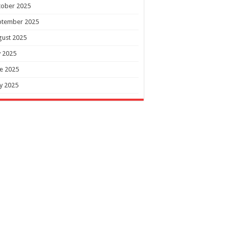
tober 2025
ptember 2025
gust 2025
y 2025
e 2025
y 2025