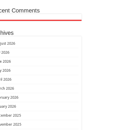
cent Comments
hives
gust 2026
y 2026
e 2026
y 2026
il 2026
rch 2026
ruary 2026
uary 2026
cember 2025
vember 2025