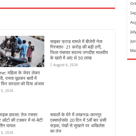
Oc
r
Se
Au
Jul
साइबर फ्राड मामले में बीजेपी नेता
Jun
गिरफ्तारः 21 करोड़ की बड़ी ठगी,
Ma
जिला पंचायत सदस्य जगदीश मालवीय
के खाते में आए थे 50 लाख
August 6, 2026
e: महिला के जेवर लेकर
ी, रास्ता पूछकर बातों में
 फिर वारदात को दिया अंजाम
 6, 2026
 सड़क हादसा: तेज रफ्तार
सवालों के घेरे में लखनऊ-कानपुर
ऑटो की टक्कर में मां-बेटी
एक्सप्रेसवे! 20 दिन में 5वीं बार धंसी
 तीन घायल
सड़क, पंखों से सुखाने पर अखिलेश
का तंज
 6, 2026