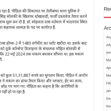
Re
 रहा है. पीड़िता की शिकायत पर तेलीबांधा थाना पुलिस ने
िंह सोलंकी के खिलाफ धोखाधड़ी, फर्जी दस्तावेज तैयार करने
रू कर दी है. डॉ. स्नेहलता दास वर्तमान में भाठागांव स्थित
सा सहायक शल्यज्ञ के पद पर कार्यरत हैं.
Arc
Au
िटल्स होम्स-2 में 1489 वर्गफीट का प्लॉट खरीदा था. इसके बाद
Jul
 को यूके कॉन्सेप्ट डिजाइनर के संचालक मोहित सोलंकी से
Jun
 था कि 22 मई 2024 तक मकान बनाकर सौंपना था. इस मकान
ी.
Ma
Apr
 को कुल 51,31,887 रुपये का भुगतान किया. पीड़ित ने आरोप
Ma
डर ने मकान का ढांचा तैयार किया और प्लास्टर, ईंट का काम,
Feb
े छोड़ गए भाग गए. पीड़िता का कहना है कि आरोपियों के
नहीं हो पा रहा है.
Jan
De
No