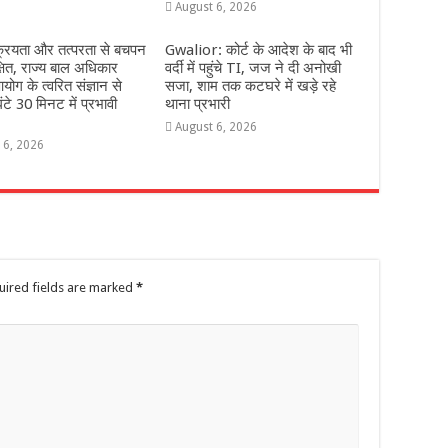
August 6, 2026
्रियता और तत्परता से बचपन
Gwalior: कोर्ट के आदेश के बाद भी
्षित, राज्य बाल अधिकार
वर्दी में पहुंचे TI, जज ने दी अनोखी
योग के त्वरित संज्ञान से
सजा, शाम तक कटघरे में खड़े रहे
ंटे 30 मिनट में प्रभावी
थाना प्रभारी
August 6, 2026
 6, 2026
uired fields are marked
*