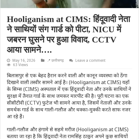
Hooliganism at CIMS: हिंदूवादी नेता
ने साथियों संग गार्ड को पीटा, NICU में
जबरन घुसने पर हुआ विवाद, CCTV
आया सामने….
May 16, 2026
📍 छत्तीसगढ़
Leave a comment
63 Views
बिलासपुर से एक बेहद हैरान करने वाली और कानून व्यवस्था को ठेंगा
दिखाने वाली तस्वीर सामने आई है। (Hooliganism at CIMS) यहाँ
के सिम्स (CIMS) अस्पताल में एक हिंदूवादी नेता और उनके साथियों ने
सुरक्षा में तैनात गार्ड के साथ जमकर मारपीट की है। पूरी घटना का एक
सीसीटीवी (CCTV) फुटेज भी सामने आया है, जिसमें नेताजी और उनके
समर्थक गार्ड के साथ गाली-गलौज और धक्का-मुक्की करते साफ नजर
आ रहे हैं।
गाली-गलौज और हंगामे से सहमे मरीज (Hooliganism at CIMS)
बताया जा रहा है कि हिंदूवादी नेता रामसिंह ठाकुर अपने कुछ साथियों