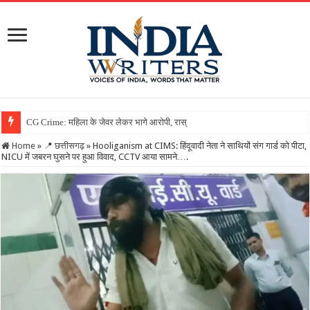
Home
»
📍 छत्तीसगढ़
»
Hooliganism at CIMS: हिंदूवादी नेता ने साथियों संग गार्ड को पीटा,
NICU में जबरन घुसने पर हुआ विवाद, CCTV आया सामने….