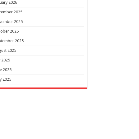
uary 2026
cember 2025
vember 2025
tober 2025
ptember 2025
gust 2025
y 2025
e 2025
y 2025