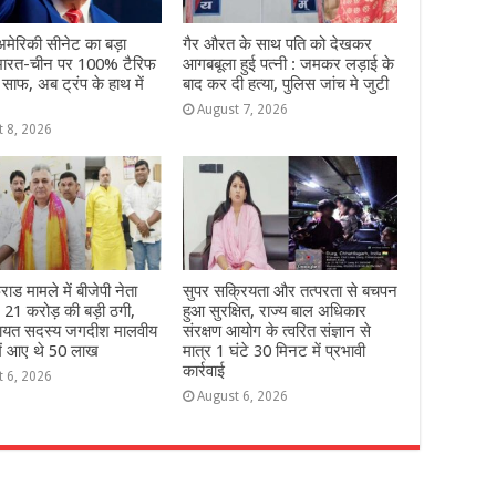
मेरिकी सीनेट का बड़ा
गैर औरत के साथ पति को देखकर
भारत-चीन पर 100% टैरिफ
आगबबूला हुई पत्नी : जमकर लड़ाई के
 साफ, अब ट्रंप के हाथ में
बाद कर दी हत्या, पुलिस जांच मे जुटी
August 7, 2026
t 8, 2026
ाड मामले में बीजेपी नेता
सुपर सक्रियता और तत्परता से बचपन
ः 21 करोड़ की बड़ी ठगी,
हुआ सुरक्षित, राज्य बाल अधिकार
चायत सदस्य जगदीश मालवीय
संरक्षण आयोग के त्वरित संज्ञान से
में आए थे 50 लाख
मात्र 1 घंटे 30 मिनट में प्रभावी
कार्रवाई
t 6, 2026
August 6, 2026