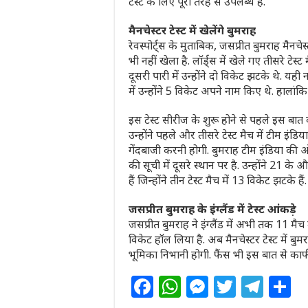
टेस्ट के लिए पूरी तरह से उपलब्ध हैं.
मैनचेस्टर टेस्ट में खेलेंगे बुमराह
रेवस्पोर्ट्स के मुताबिक, जसप्रीत बुमराह मैनचे
भी नहीं खेला है. लॉर्ड्स में खेले गए तीसरे टेस
दूसरी पारी में उन्होंने दो विकेट झटके थे. यही
में उन्होंने 5 विकेट अपने नाम किए थे. हालांकि
इस टेस्ट सीरीज के शुरू होने से पहले इस बात की 
उन्होंने पहले और तीसरे टेस्ट मैच में टीम इंडि
गेंदबाजी करनी होगी. बुमराह टीम इंडिया की ओर 
की सूची में दूसरे स्थान पर है. उन्होंने 21 क
हैं जिन्होंने तीन टेस्ट मैच में 13 विकेट झटके हैं.
जसप्रीत बुमराह के इंग्लैंड में टेस्ट आंकड़े
जसप्रीत बुमराह ने इंग्लैंड में अभी तक 11 मैच
विकेट हॉल लिया है. अब मैनचेस्टर टेस्ट में ब
भूमिका निभानी होगी. फैंस भी इस बात से काफी खुश
F
W
M
T
T
S