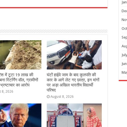
Jan
r
De
No
Oc
Se
Au
Jul
Jun
Ma
िश में टूटा 19 लाख की
घंटों हाईवे जाम के बाद कुलपति की
ना रिटर्निंग वॉल, ग्रामीणों
कार के आगे लेट गए छात्र, इन मांगों
 भ्रष्टाचार का आरोप
पर अड़ा अखिल भारतीय विद्यार्थी
परिषद
t 8, 2026
August 8, 2026