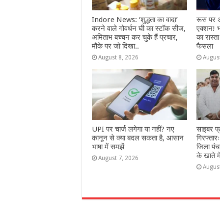
Indore News: ‘शुद्धता का वादा’
रूस पर अ
करने वाले गोवर्धन घी का स्टॉक सीज,
एक्शन! 
अमिताभ बच्चन कर चुके हैं प्रचार,
का रास्ता
मौके पर जो दिखा..
फैसला
August 8, 2026
Augus
UPI पर चार्ज लगेगा या नहीं? नए
साइबर फ्र
कानून से क्या बदल सकता है, आसान
गिरफ्तार
भाषा में समझें
जिला पं
के खाते 
August 7, 2026
Augus