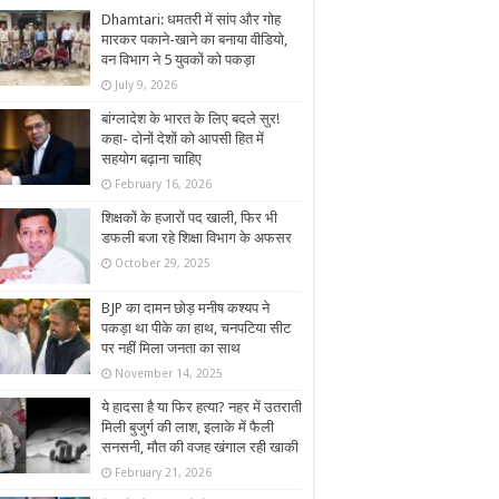
Dhamtari: धमतरी में सांप और गोह
मारकर पकाने-खाने का बनाया वीडियो,
वन विभाग ने 5 युवकों को पकड़ा
July 9, 2026
बांग्लादेश के भारत के लिए बदले सुर!
कहा- दोनों देशों को आपसी हित में
सहयोग बढ़ाना चाहिए
February 16, 2026
शिक्षकों के हजारों पद खाली, फिर भी
डफली बजा रहे शिक्षा विभाग के अफसर
October 29, 2025
BJP का दामन छोड़ मनीष कश्यप ने
पकड़ा था पीके का हाथ, चनपटिया सीट
पर नहीं मिला जनता का साथ
November 14, 2025
ये हादसा है या फिर हत्या? नहर में उतराती
मिली बुजुर्ग की लाश, इलाके में फैली
सनसनी, मौत की वजह खंगाल रही खाकी
February 21, 2026