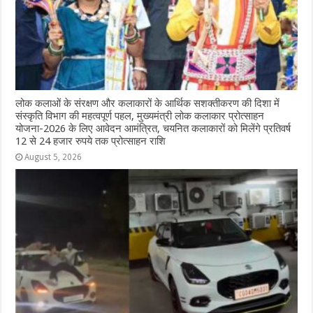
लोक कलाओं के संरक्षण और कलाकारों के आर्थिक सशक्तीकरण की दिशा में
संस्कृति विभाग की महत्वपूर्ण पहल, मुख्यमंत्री लोक कलाकार प्रोत्साहन
योजना-2026 के लिए आवेदन आमंत्रित, चयनित कलाकारों को मिलेंगे प्रतिवर्ष
12 से 24 हजार रुपये तक प्रोत्साहन राशि
August 5, 2026