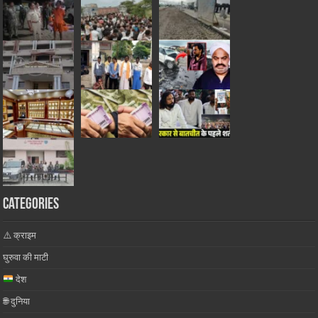
Categories
⚠️ क्राइम
घुरुवा की माटी
देश
🌐 दुनिया