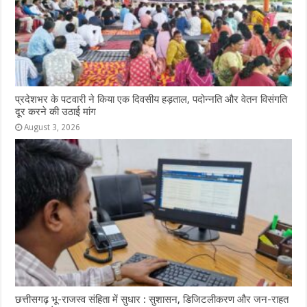
प्रदेशभर के पटवारी ने किया एक दिवसीय हड़ताल, पदोन्नति और वेतन विसंगति
दूर करने की उठाई मांग
August 3, 2026
छत्तीसगढ़ भू-राजस्व संहिता में सुधार : सुशासन, डिजिटलीकरण और जन-राहत