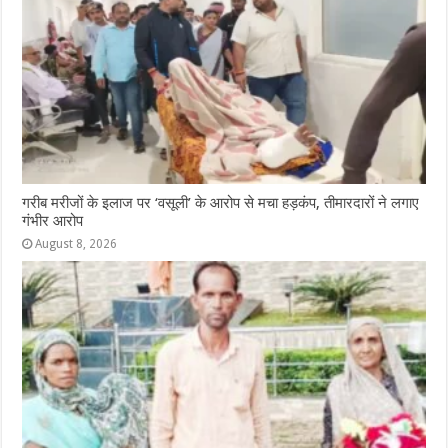
o
p
e
k
r
गरीब मरीजों के इलाज पर ‘वसूली’ के आरोप से मचा हड़कंप, तीमारदारों ने लगाए
गंभीर आरोप
August 8, 2026