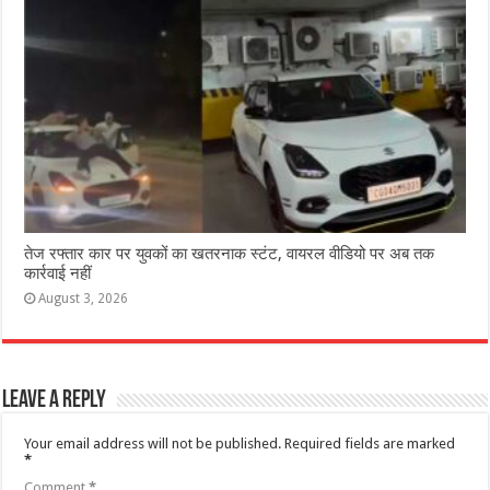
तेज रफ्तार कार पर युवकों का खतरनाक स्टंट, वायरल वीडियो पर अब तक
कार्रवाई नहीं
August 3, 2026
Leave a Reply
Your email address will not be published.
Required fields are marked
*
Comment
*