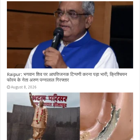
Raipur: भगवान शिव पर आपत्तिजनक टिप्पणी करना पड़ा भारी, क्रिश्चियन
फोरम के नेता अरुण पन्नालाल गिरफ्तार
August 8, 2026