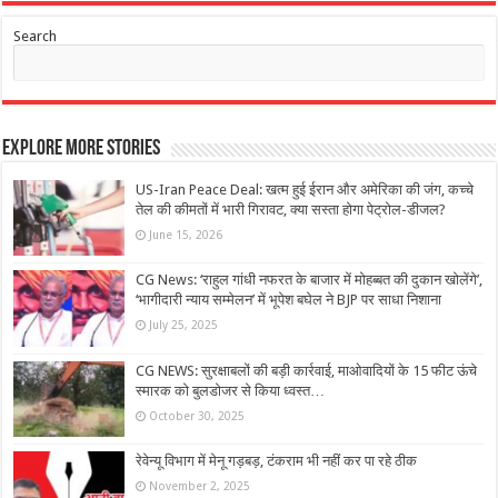
Search
Explore More Stories
US-Iran Peace Deal: खत्म हुई ईरान और अमेरिका की जंग, कच्चे
तेल की कीमतों में भारी गिरावट, क्या सस्ता होगा पेट्रोल-डीजल?
June 15, 2026
CG News: ‘राहुल गांधी नफरत के बाजार में मोहब्बत की दुकान खोलेंगे’,
‘भागीदारी न्याय सम्मेलन’ में भूपेश बघेल ने BJP पर साधा निशाना
July 25, 2025
CG NEWS: सुरक्षाबलों की बड़ी कार्रवाई, माओवादियों के 15 फीट ऊंचे
स्मारक को बुलडोजर से किया ध्वस्त…
October 30, 2025
रेवेन्यू विभाग में मेनू गड़बड़, टंकराम भी नहीं कर पा रहे ठीक
November 2, 2025