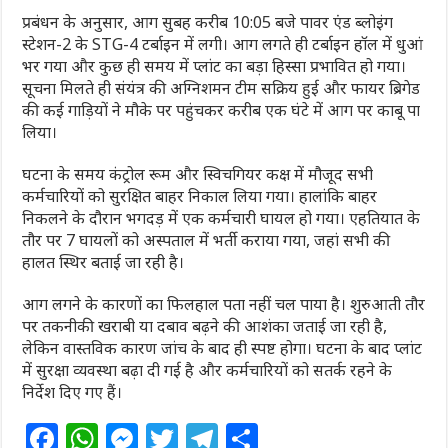
प्रबंधन के अनुसार, आग सुबह करीब 10:05 बजे पावर एंड ब्लोइंग
स्टेशन-2 के STG-4 टर्बाइन में लगी। आग लगते ही टर्बाइन हॉल में धुआं
भर गया और कुछ ही समय में प्लांट का बड़ा हिस्सा प्रभावित हो गया।
सूचना मिलते ही संयंत्र की अग्निशमन टीम सक्रिय हुई और फायर ब्रिगेड
की कई गाड़ियों ने मौके पर पहुंचकर करीब एक घंटे में आग पर काबू पा
लिया।
घटना के समय कंट्रोल रूम और स्विचगियर कक्ष में मौजूद सभी
कर्मचारियों को सुरक्षित बाहर निकाल लिया गया। हालांकि बाहर
निकलने के दौरान भगदड़ में एक कर्मचारी घायल हो गया। एहतियात के
तौर पर 7 घायलों को अस्पताल में भर्ती कराया गया, जहां सभी की
हालत स्थिर बताई जा रही है।
आग लगने के कारणों का फिलहाल पता नहीं चल पाया है। शुरुआती तौर
पर तकनीकी खराबी या दबाव बढ़ने की आशंका जताई जा रही है,
लेकिन वास्तविक कारण जांच के बाद ही स्पष्ट होगा। घटना के बाद प्लांट
में सुरक्षा व्यवस्था बढ़ा दी गई है और कर्मचारियों को सतर्क रहने के
निर्देश दिए गए हैं।
F
W
M
T
T
S