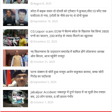
August 8, 2025
कोटा में बाइक सवार दो दोस्तों को ट्रैक्टर ने कुचला,मौत:10 फीट तक
घसीटता ले गया, ट्रॉली के नीचे दब गए थे दोनों युवक
September 19, 2025
CG Liquor scam: EOW ने चैतन्य बघेल के खिलाफ पेश किया 3800
पन्नों का चालान, 200 करोड़ से ज्यादा मिलने का खुलासा
December 22, 2025
नए विधानसभा के उद्घाटन समारोह में शामिल होंगे लोकसभा अध्यक्ष
ओम बिरला, आज पहुंचेंगे रायपुर
October 31, 2025
पटना जंक्शन से चोरी हुआ मासूम आर्यन सकुशल बरामद, बच्चा चोरी
गिरोह का पर्दाफाश
September 5, 2025
Jabalpur Accident: जबलपुर में दुर्गा पंडाल में जा घुसी तेज रफ्तार
बस, 20 लोग घायल, 6 की हालत गंभीर
October 1, 2025