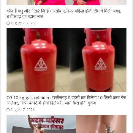
कौन हैं मधु और गीता? जिन्हें भारतीय जूनियर महिला हॉकी टीम में मिली जगह,
छत्तीसगढ़ का बढ़ाया मान
August 7, 2026
CG 10 kg gas cylinder: छत्तीसगढ़ में पहली बार मिलेगा 10 किलो वाला गैस
सिलेंडर, सिर्फ 4 घंटे में होगी डिलीवरी, जानें कैसे होगी बुकिंग
August 7, 2026