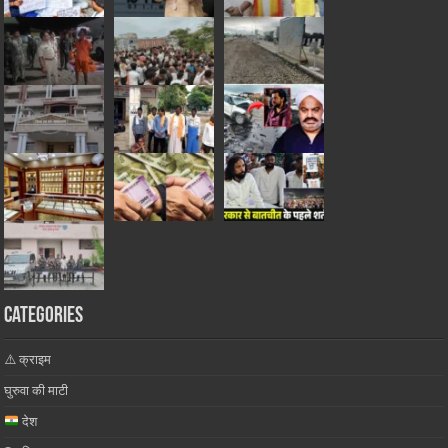
Categories
⚠️ क्राइम
घुरुवा की माटी
देश