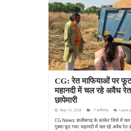
CG: रेत माफियाओं पर फूटा
महानदी में चल रहे अवैध र
छापेमारी
May 15, 2026
📍 छत्तीसगढ़
Leave 
CG News: छत्तीसगढ़ के कांकेर जिले में च
गुस्‍सा फूट गया. महानदी में चल रहे अवैध र