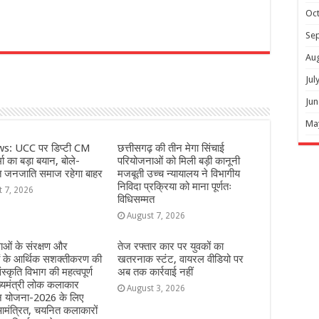
Oc
Se
r
Au
Jul
Jun
Ma
s: UCC पर डिप्टी CM
छत्तीसगढ़ की तीन मेगा सिंचाई
ा का बड़ा बयान, बोले-
परियोजनाओं को मिली बड़ी कानूनी
त जनजाति समाज रहेगा बाहर
मजबूती उच्च न्यायालय ने विभागीय
निविदा प्रक्रिया को माना पूर्णतः
t 7, 2026
विधिसम्मत
August 7, 2026
ओं के संरक्षण और
तेज रफ्तार कार पर युवकों का
ं के आर्थिक सशक्तीकरण की
खतरनाक स्टंट, वायरल वीडियो पर
ंस्कृति विभाग की महत्वपूर्ण
अब तक कार्रवाई नहीं
्यमंत्री लोक कलाकार
August 3, 2026
हन योजना-2026 के लिए
मंत्रित, चयनित कलाकारों