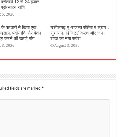
े प्रतिवर्ष 12 से 24 हजार
 प्रोत्साहन राशि
t 5, 2026
 के पटवारी ने किया एक
छत्तीसगढ़ भू-राजस्व संहिता में सुधार :
हड़ताल, पदोन्नति और वेतन
सुशासन, डिजिटलीकरण और जन-
दूर करने की उठाई मांग
राहत का नया सवेरा
t 3, 2026
August 3, 2026
uired fields are marked
*