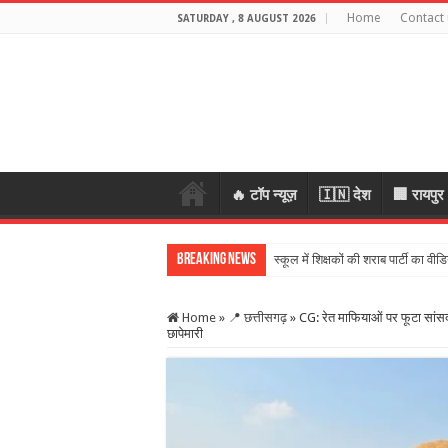
Home
Contact 
SATURDAY , 8 AUGUST 2026
🔥 टॉप न्यूज़
🇮🇳 देश
🏢 रायपुर
Breaking News
स्कूल में शिक्षकों की शराब पार्टी का 
Home
»
📍 छत्तीसगढ़
»
CG: रेत माफियाओं पर फूटा सांसद
छापेमारी