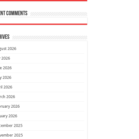
ent Comments
hives
gust 2026
y 2026
e 2026
y 2026
il 2026
rch 2026
ruary 2026
uary 2026
cember 2025
vember 2025