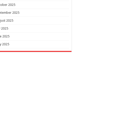
tober 2025
ptember 2025
gust 2025
y 2025
e 2025
y 2025