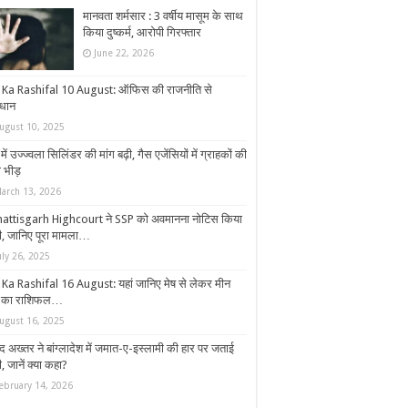
मानवता शर्मसार : 3 वर्षीय मासूम के साथ
किया दुष्कर्म, आरोपी गिरफ्तार
June 22, 2026
 Ka Rashifal 10 August: ऑफिस की राजनीति से
धान
ugust 10, 2025
ें उज्ज्वला सिलिंडर की मांग बढ़ी, गैस एजेंसियों में ग्राहकों की
 भीड़
arch 13, 2026
attisgarh Highcourt ने SSP को अवमानना नोटिस किया
ी, जानिए पूरा मामला…
uly 26, 2025
 Ka Rashifal 16 August: यहां जानिए मेष से लेकर मीन
 का राशिफल…
ugust 16, 2025
द अख्तर ने बांग्लादेश में जमात-ए-इस्लामी की हार पर जताई
, जानें क्या कहा?
ebruary 14, 2026