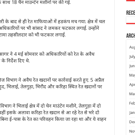
 साथ 18 चैन माउन्‍टेन मशीनों पर की गई.
Rec
 के बाद से ही रेत माफियाओं में हडकंप मच गया. क्षेत्र में चल
 अधिकारियों पर भी सांसद ने जमकर फटकार लगाई. उन्‍होंने
ा चारामा तहसीलदार को भी फटकार लगाई.
Arc
Au
रसागर ने 4 मई सोमवार को अधिकारियों को रेत के अवैध
Jul
 निर्देश दिए थे.
Jun
Ma
 विभाग ने अवैघ रेत खदानों पर कार्रवाई करते हुए. 5 अप्रैल
Apr
हुद, भिलाई, तेलगुड़ा, भिरौद और करिहा स्थित रेत खदानों पर
Ma
Feb
ने भिलाई क्षेत्र में दो चेन माउंटेन मशीने, तेलगुड़ा में दो
हीं इसके अलावा कर‍िहा रेत खदान से आ रहे रेत से भरे दो
Jan
ं में बिना ई-पास के रेत का परिवहन किया जा रहा था और ये वाहन
De
No