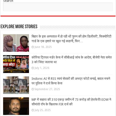
Search
Explore More Stories
बिहार के इस अस्पताल में हो रही थी ‘हुस्न की होम डिलीवरी’, सिक्योरिटी
गार्ड के एक इशारे पर खुल गई कहानी, फिर…
June 18, 2025
कोरिया ट्रिपल मर्डर केस में सीबीआई जांच के आदेश, बीजेपी नेता समेत
3 को जिंदा जलाया था
July 1, 2026
Indore: AI से RSS स्वयं सेवकों की अभद्र फोटो बनाई, बवाल मचने
पर पुलिस ने दर्ज किया केस
September 27, 2025
MP में सहारा की 310 एकड़ जमीन में 73 करोड़ की हेराफेरी! EOW ने
सीमांतो रॉय के खिलाफ FIR दर्ज की
July 25, 2025