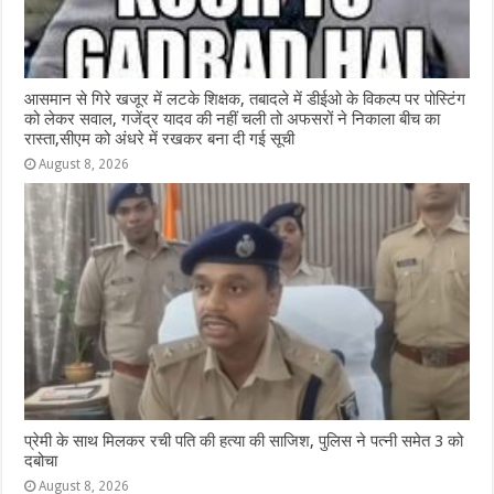
आसमान से गिरे खजूर में लटके शिक्षक, तबादले में डीईओ के विकल्प पर पोस्टिंग
को लेकर सवाल, गजेंद्र यादव की नहीं चली तो अफसरों ने निकाला बीच का
रास्ता,सीएम को अंधरे में रखकर बना दी गई सूची
August 8, 2026
प्रेमी के साथ मिलकर रची पति की हत्या की साजिश, पुलिस ने पत्नी समेत 3 को
दबोचा
August 8, 2026