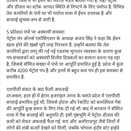
उज्जैन जिले में भी ईंधन का पर्याप्त भंडार बताया गया है. यहां पेट्रोल
और डीजल का स्टॉक आपात स्थिति से निपटने के लिए पर्याप्त है. विभिन्न
तेल कंपनियों के पंपों पर भी पर्याप्त मात्रा में ईंधन उपलब्ध है और
सप्लाई सुचारू रूप से जारी है.
5 प्रतिशत पंपों पर अस्थायी समस्या
पेट्रोल पंप ऑनर्स एसोसिएशन के अध्यक्ष अजय सिंह ने कहा कि ईंधन
खत्म होने की खबरें पूरी तरह निराधार हैं. उन्होंने बताया कि तेल
कंपनियों द्वारा लागू की गई नई एडवांस भुगतान व्यवस्था के कारण कुछ
पंप संचालकों को अस्थायी वित्तीय दिक्कतों का सामना करना पड़ रहा
है, जिससे सीमित संख्या में पंपों पर आपूर्ति प्रभावित हुई है. प्रदेश में कुल
करीब 4200 पेट्रोल पंप हैं और इनमें से बहुत कम पंप ही इस समस्या से
प्रभावित हैं.
एलपीजी संकट के बाद फैली अफवाहें
दरअसल, हाल ही में ईरान-इजराइल तनाव के चलते प्रदेश में एलपीजी
सप्लाई प्रभावित हुई थी, जिससे होटल और रेस्टोरेंट को कमर्शियल गैस
की आपूर्ति कुछ समय के लिए रोक दी गई थी. बाद में सरकार ने सीमित
मात्रा में गैस सप्लाई की अनुमति दी. इसी पृष्ठभूमि में पेट्रोल-डीजल की
कमी को लेकर अफवाहें फैल गईं. धार और अलीराजपुर जैसे जिलों में
लोगों की लंबी कतारें देखने को मिलीं, जबकि भोपाल-इंदौर स्टेट हाईवे