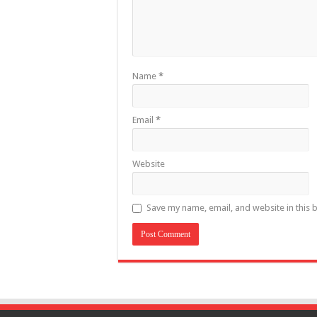
Name
*
Email
*
Website
Save my name, email, and website in this 