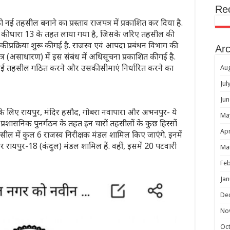
Re
ई तहसील बनाने का प्रस्ताव राजपत्र में प्रकाशित कर दिया है.
59 की धारा 13 के तहत लाया गया है, जिसके जरिए तहसील की
प्रक्रिया शुरू की गई है. राजस्व एवं आपदा प्रबंधन विभाग की
Arc
 (असाधारण) में इस संबंध में अधिसूचना प्रकाशित की गई है.
नई तहसील गठित करने और उसकी सीमाएं निर्धारित करने का
Au
Jul
Jun
 लिए रायपुर, मंदिर हसौद, गोबरा नवापारा और अभनपुर- ये
Ma
्रशासनिक पुनर्गठन के तहत इन चारों तहसीलों के कुछ हिस्सों
Apr
 में कुल 6 राजस्व निरीक्षक मंडल शामिल किए जाएंगे. इनमें
और रायपुर-18 (कंदुल) मंडल शामिल हैं. वहीं, इसमें 20 पटवारी
Ma
Feb
Jan
De
No
Oc