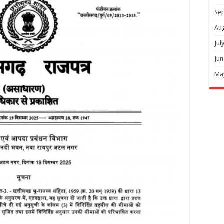
Se
Au
Jul
Jun
Ma