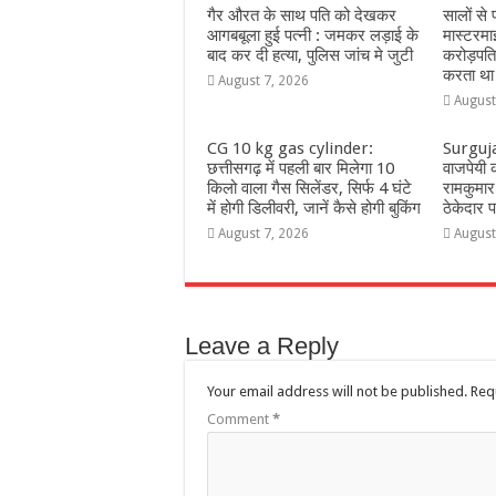
गैर औरत के साथ पति को देखकर
सालों से
आगबबूला हुई पत्नी : जमकर लड़ाई के
मास्टरमा
बाद कर दी हत्या, पुलिस जांच मे जुटी
करोड़पत
करता था
August 7, 2026
August
CG 10 kg gas cylinder:
Surguja:
छत्तीसगढ़ में पहली बार मिलेगा 10
वाजपेयी क
किलो वाला गैस सिलेंडर, सिर्फ 4 घंटे
रामकुमार 
में होगी डिलीवरी, जानें कैसे होगी बुकिंग
ठेकेदार
August 7, 2026
August
Leave a Reply
Your email address will not be published.
Req
Comment
*