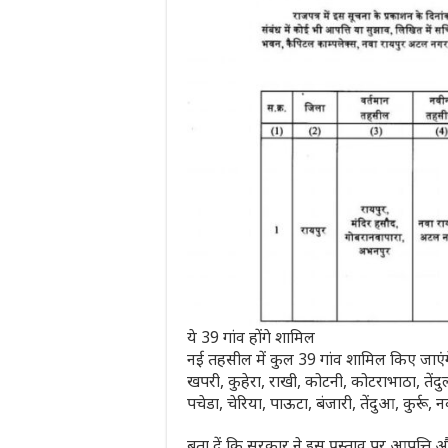
ये 39 गांव होंगे शामिल
नई तहसील में कुल 39 गांव शामिल किए जाएंगे. 
खपरी, कुहेरा, राखी, कोटनी, कोटराभाठा, तेंदुल,
पचेडा, चेरिया, पाऊटा, बंजारी, तेंदुआ, कुर्रू,
बता दें कि सरकार ने इस प्रस्ताव पर आपत्ति और