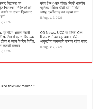
 फरार चिटफंड का
कौन हैं मधु और गीता? जिन्हें भारतीय
इंड गिरफ्तार, निवेशकों को
जूनियर महिला हॉकी टीम में मिली
ि बनाने का सपना दिखाकर
जगह, छत्तीसगढ़ का बढ़ाया मान
 ठगी
August 7, 2026
 7, 2026
 पूर्व पीएम अटल बिहारी
CG News: UCC पर डिप्टी CM
ी प्रतिमा में दरार, विधायक
विजय शर्मा का बड़ा बयान, बोले-
टोप्पो ने जांच के दिए निर्देश,
अनुसूचित जनजाति समाज रहेगा बाहर
 पर लटकी तलवार
August 7, 2026
 7, 2026
uired fields are marked
*