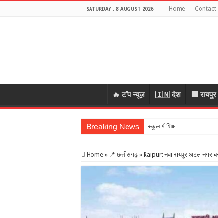
Home
Contact 
SATURDAY , 8 AUGUST 2026
🔥 टॉप न्यूज़
🇮🇳 देश
🏢 रायपुर
Breaking News
स्कूल में शिक्षकों की शराब पार्टी
Home
»
📍 छत्तीसगढ़
»
Raipur: नवा रायपुर अटल नगर बनेग