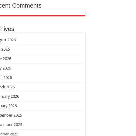
cent Comments
hives
gust 2026
y 2026
e 2026
y 2026
il 2026
rch 2026
ruary 2026
uary 2026
cember 2025
vember 2025
tober 2025