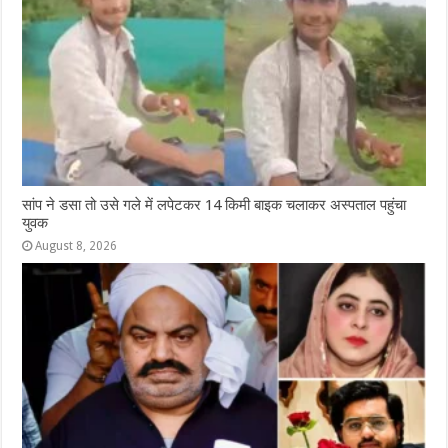
सांप ने डसा तो उसे गले में लपेटकर 14 किमी बाइक चलाकर अस्पताल पहुंचा
युवक
August 8, 2026