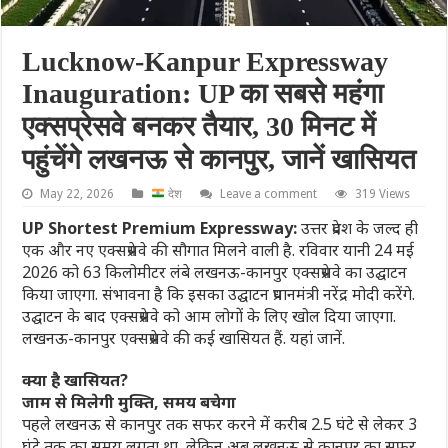
Lucknow-Kanpur Expressway
Inauguration: UP का सबसे महंगा
एक्सप्रेसवे बनकर तैयार, 30 मिनट में
पहुंचेंगे लखनऊ से कानपुर, जानें खासियत
May 22, 2026
देश
Leave a comment
319 Views
UP Shortest Premium Expressway:
उत्तर प्रदेश के जल्द ही
एक और नए एक्सप्रेसवे की सौगात मिलने वाली है. रविवार यानी 24 मई
2026 को 63 किलोमीटर लंबे लखनऊ-कानपुर एक्सप्रेसवे का उद्घाटन
किया जाएगा. संभावना है कि इसका उद्घाटन प्रधानमंत्री नरेंद्र मोदी करेंगे.
उद्घाटन के बाद एक्सप्रेसवे को आम लोगों के लिए खोल दिया जाएगा.
लखनऊ-कानपुर एक्सप्रेसवे की कई खासियत हैं. यहां जानें.
क्या है खासियत?
जाम से मिलेगी मुक्ति, समय बचेगा
पहले लखनऊ से कानपुर तक सफर करने में करीब 2.5 घंटे से लेकर 3
घंटे तक का समय लगता था, लेकिन अब लखनऊ से कानपुर का सफर