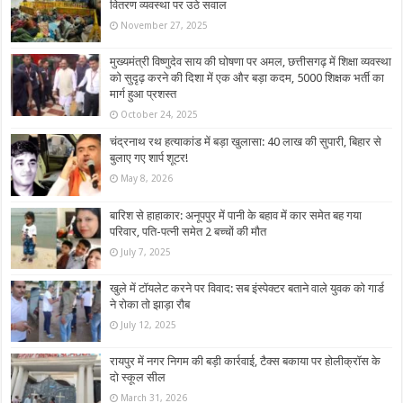
वितरण व्यवस्था पर उठे सवाल
November 27, 2025
मुख्यमंत्री विष्णुदेव साय की घोषणा पर अमल, छत्तीसगढ़ में शिक्षा व्यवस्था
को सुदृढ़ करने की दिशा में एक और बड़ा कदम, 5000 शिक्षक भर्ती का
मार्ग हुआ प्रशस्त
October 24, 2025
चंद्रनाथ रथ हत्याकांड में बड़ा खुलासा: 40 लाख की सुपारी, बिहार से
बुलाए गए शार्प शूटर!
May 8, 2026
बारिश से हाहाकार: अनूपपुर में पानी के बहाव में कार समेत बह गया
परिवार, पति-पत्नी समेत 2 बच्चों की मौत
July 7, 2025
खुले में टॉयलेट करने पर विवाद: सब इंस्पेक्टर बताने वाले युवक को गार्ड
ने रोका तो झाड़ा रौब
July 12, 2025
रायपुर में नगर निगम की बड़ी कार्रवाई, टैक्स बकाया पर होलीक्रॉस के
दो स्कूल सील
March 31, 2026