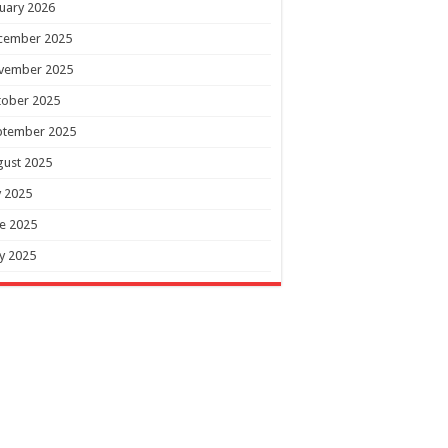
uary 2026
cember 2025
vember 2025
tober 2025
ptember 2025
gust 2025
y 2025
e 2025
y 2025