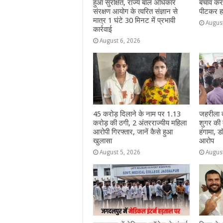
हुआ सुरक्षित, राज्य बाल अधिकार
बचाव करन
संरक्षण आयोग के त्वरित संज्ञान से
पीटकर हत
मात्र 1 घंटे 30 मिनट में प्रभावी
Augus
कार्रवाई
August 6, 2026
45 करोड़ दिलाने के नाम पर 1.13
जहरीला क
करोड़ की ठगी, 2 अंतरराज्यीय महिला
शुगर की 
आरोपी गिरफ्तार, जानें कैसे हुआ
हंगामा, ड
खुलासा
आरोप
August 5, 2026
Augus