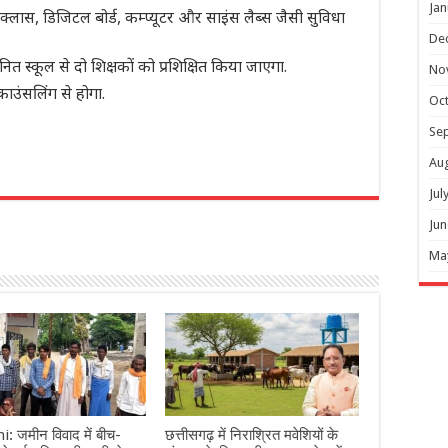
Jan
 क्लास, डिजिटल बोर्ड, कम्प्यूटर और साइंस लैब्स जैसी सुविधा
De
स्कूल से दो शिक्षकों को प्रशिक्षित किया जाएगा.
No
काउंसलिंग से होगा.
Oc
Se
Au
r
Jul
Jun
Ma
: जमीन विवाद में बीच-
छत्तीसगढ़ में निराश्रित मवेशियों के