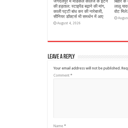
जगदलपुर में मेडिकल कॉलेज के इंटर्न
ब‍िहार के
की हड़ताल: स्टाइपेंड बढ़ाने की मांग,
लालू याद
काली पट्टी बांध कर की नारेबाजी,
वोट मिले
सीनियर डॉक्टर्स भी समर्थन में आए
Augus
August 4, 2026
Leave a Reply
Your email address will not be published.
Req
Comment
*
Name
*