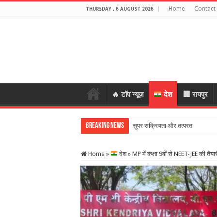
Home
Contact
THURSDAY , 6 AUGUST 2026
🔥 टॉप न्यूज़
देश
🏢 रायपुर
Breaking News
सुपर सक्रियता और तत्परता से बचपन हु
Home
»
देश
»
MP में कक्षा 9वीं से NEET-JEE की तैया