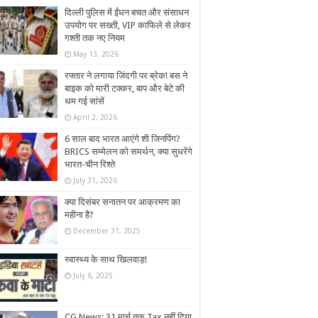
दिल्ली पुलिस में ईंधन बचत और संसाधन
उपयोग पर सख्ती, VIP काफिले से लेकर
गश्ती तक नए नियम
May 13, 2026
रफ्तार ने लगाया जिंदगी पर ब्रेक! बस ने
बाइक को मारी टक्कर, बाप और बेटे की
थम गई सांसें
April 2, 2026
6 साल बाद भारत आएंगे शी जिनपिंग?
BRICS सम्मेलन को समर्थन, क्‍या सुधरेंगे
भारत-चीन र‍िश्‍ते
July 31, 2026
क्या दिसंबर सनातन पर आक्रमण का
महीना है?
December 31, 2025
स्वास्थ्य के साथ खिलवाड़!
July 6, 2025
CG News: 31 मार्च तक Tax नहीं दिया