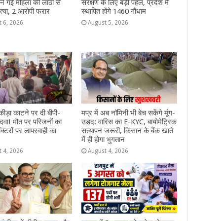
े गई महिला की लाठी से
संरक्षण के लिए बड़ी पहल, प्रदेश में
्या, 2 आरोपी फरार
स्थापित होंगे 1460 गौधाम
t 6, 2026
August 5, 2026
ीड़ा काटने पर दी बीपी-
मप्र में अब नॉमिनी भी बेच सकेंगे मूंग-
दवा! मौत पर परिजनों का
उड़द: वारिस का E-KYC, बायोमेट्रिक
ॉक्टरों पर लापरवाही का
सत्यापन जरूरी, किसान के बैंक खाते
में ही होगा भुगतान
t 4, 2026
August 4, 2026