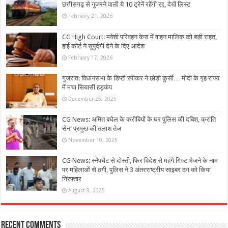
छत्तीसगढ़ से गुजरने वाली ये 10 ट्रेनें रहेंगी रद्द, देखें लिस्ट
February 21, 2026
CG High Court: मवेशी परिवहन केस में वाहन मालिक को बड़ी राहत,
हाई कोर्ट ने सुपुर्दगी देने के दिए आदेश
February 17, 2026
गुजरात: विधानसभा के डिप्टी स्पीकर ने छोड़ी कुर्सी… मोदी के गृह राज्य
में मचा सियासी हड़कंप
December 25, 2025
CG News: अमित बघेल के करीबियों के घर पुलिस की दबिश, क्रांति
सेना प्रमुख की तलाश तेज
November 10, 2025
CG News: स्नैपचैट से दोस्ती, फिर विदेश से महंगे गिफ्ट भेजने के नाम
पर महिलाओं से ठगी, पुलिस ने 3 अंतरराष्ट्रीय साइबर ठग को किया
गिरफ्तार
August 8, 2025
Recent Comments