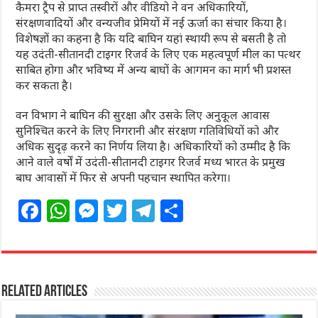
कैमरा ट्रैप से प्राप्त तस्वीरों और वीडियो ने वन अधिकारियों,
संरक्षणवादियों और वन्यजीव प्रेमियों में नई ऊर्जा का संचार किया है।
विशेषज्ञों का कहना है कि यदि बाघिन यहां स्थायी रूप से बसती है तो
यह उदंती-सीतानदी टाइगर रिजर्व के लिए एक महत्वपूर्ण मील का पत्थर
साबित होगा और भविष्य में अन्य बाघों के आगमन का मार्ग भी प्रशस्त
कर सकता है।
वन विभाग ने बाघिन की सुरक्षा और उसके लिए अनुकूल आवास
सुनिश्चित करने के लिए निगरानी और संरक्षण गतिविधियों को और
अधिक सुदृढ़ करने का निर्णय लिया है। अधिकारियों को उम्मीद है कि
आने वाले वर्षों में उदंती-सीतानदी टाइगर रिजर्व मध्य भारत के प्रमुख
बाघ आवासों में फिर से अपनी पहचान स्थापित करेगा।
F
W
M
T
T
S
a
h
e
w
el
h
c
at
ss
itt
e
ar
e
s
e
e
g
e
Related Articles
b
A
n
r
ra