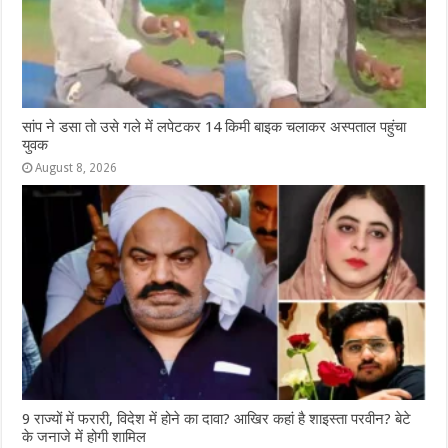
सांप ने डसा तो उसे गले में लपेटकर 14 किमी बाइक चलाकर अस्पताल पहुंचा
युवक
August 8, 2026
9 राज्‍यों में फरारी, व‍िदेश में होने का दावा? आख‍िर कहां है शाइस्‍ता परवीन? बेटे
के जनाजे में होगी शामिल