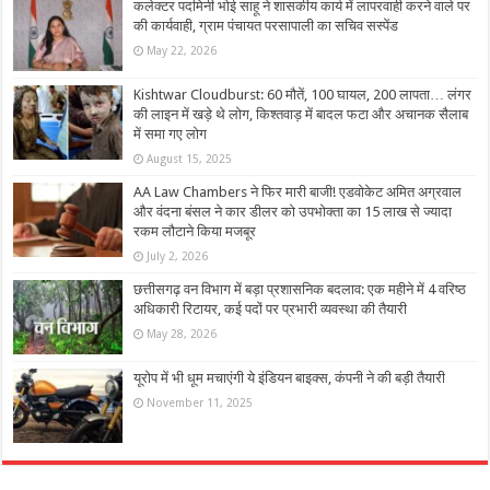
कलेक्टर पदमिनी भोई साहू ने शासकीय कार्य में लापरवाही करने वाले पर
की कार्यवाही, ग्राम पंचायत परसापाली का सचिव सस्पेंड
May 22, 2026
Kishtwar Cloudburst: 60 मौतें, 100 घायल, 200 लापता… लंगर
की लाइन में खड़े थे लोग, किश्तवाड़ में बादल फटा और अचानक सैलाब
में समा गए लोग
August 15, 2025
AA Law Chambers ने फिर मारी बाजी! एडवोकेट अमित अग्रवाल
और वंदना बंसल ने कार डीलर को उपभोक्ता का 15 लाख से ज्यादा
रकम लौटाने किया मजबूर
July 2, 2026
छत्तीसगढ़ वन विभाग में बड़ा प्रशासनिक बदलाव: एक महीने में 4 वरिष्ठ
अधिकारी रिटायर, कई पदों पर प्रभारी व्यवस्था की तैयारी
May 28, 2026
यूरोप में भी धूम मचाएंगी ये इंडियन बाइक्स, कंपनी ने की बड़ी तैयारी
November 11, 2025