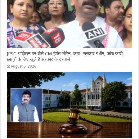
JPSC आंदोलन पर बोले CM हेमंत सोरेन, कहा- सरकार गंभीर, जांच जारी,
छात्रों के लिए खुले हैं सरकार के दरवाजे
August 5, 2026