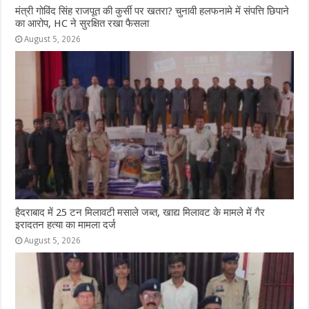
मंत्री गोविंद सिंह राजपूत की कुर्सी पर खतरा? चुनावी हलफनामे में संपत्ति छिपाने
का आरोप, HC ने सुरक्षित रखा फैसला
August 5, 2026
हैदराबाद में 25 टन मिलावटी मसाले जब्त, खाद्य मिलावट के मामले में गैर
इरादतन हत्या का मामला दर्ज
August 5, 2026