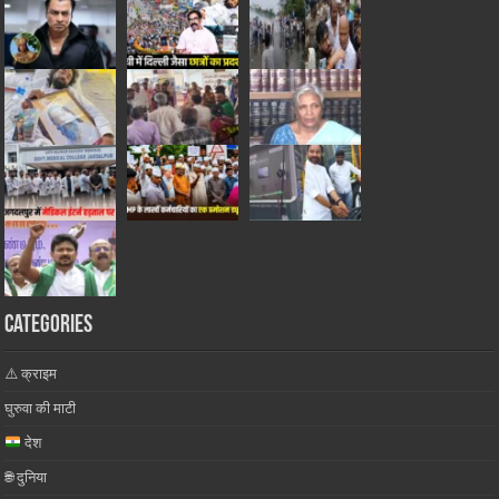
Categories
⚠️ क्राइम
घुरुवा की माटी
देश
🌐 दुनिया