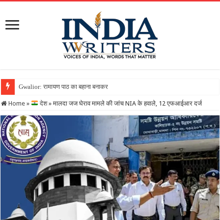
Gwalior: रामायण पाठ का बहाना बनाकर कंपनी को लगाया 25 लाख का चूना,
Home
»
देश
»
मालदा जज घेराव मामले की जांच NIA के हवाले, 12 एफआईआर दर्ज