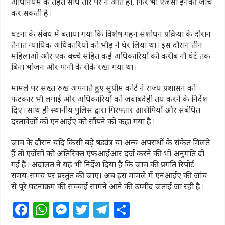
अधिनियम के तहत सीधे तौर पर न आते हों, फिर भी एजेंसी इनकी जांच
कर सकती है।
घटना के संबंध में बताया गया कि विशेष गहन संशोधन प्रक्रिया के दौरान
तैनात न्यायिक अधिकारियों को भीड़ ने घेर लिया था। इस दौरान तीन
महिलाओं और एक बच्चे सहित कई अधिकारियों को करीब नौ घंटे तक
बिना भोजन और पानी के रोके रखा गया था।
मामले पर सख्त रुख अपनाते हुए सुप्रीम कोर्ट ने राज्य प्रशासन को
फटकार भी लगाई और अधिकारियों को जवाबदेही तय करने के निर्देश
दिए। साथ ही स्थानीय पुलिस द्वारा गिरफ्तार आरोपियों और संबंधित
दस्तावेजों को एनआईए को सौंपने को कहा गया है।
जांच के दौरान यदि किसी बड़े षड्यंत्र या अन्य अपराधों के संकेत मिलते
हैं तो एजेंसी को अतिरिक्त एफआईआर दर्ज करने की भी अनुमति दी
गई है। अदालत ने यह भी निर्देश दिया है कि जांच की प्रगति रिपोर्ट
समय-समय पर प्रस्तुत की जाए। अब इस मामले में एनआईए की जांच
से पूरे घटनाक्रम की सच्चाई सामने आने की उम्मीद जताई जा रही है।
F
W
M
T
T
S