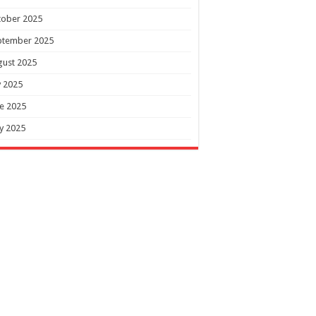
tober 2025
ptember 2025
gust 2025
y 2025
e 2025
y 2025