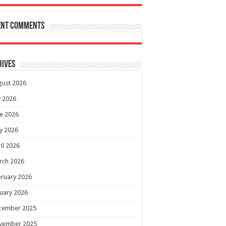
ent Comments
hives
gust 2026
y 2026
e 2026
y 2026
il 2026
rch 2026
ruary 2026
uary 2026
cember 2025
vember 2025