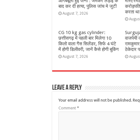
आगबबूला हुई पत्नी : जमकर लड़ाई के
मास्टरमा
बाद कर दी हत्या, पुलिस जांच मे जुटी
करोड़पत
करता था
August 7, 2026
Augus
CG 10 kg gas cylinder:
Surguja:
छत्तीसगढ़ में पहली बार मिलेगा 10
वाजपेयी क
किलो वाला गैस सिलेंडर, सिर्फ 4 घंटे
रामकुमार 
में होगी डिलीवरी, जानें कैसे होगी बुकिंग
ठेकेदार
August 7, 2026
Augus
Leave a Reply
Your email address will not be published.
Req
Comment
*