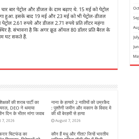
 चार बार पेट्रोल और डीजल के दाम बढ़ाए थे. 15 मई को पेट्रोल
Oc
हंगा हुआ. इसके बाद 19 मई और 23 मई को भी पेट्रोल-डीजल
Se
ो पेट्रोल 2.61 रुपये और डीजल 2.71 रुपये प्रति लीटर महंगा
Au
िर है. संभावना है कि अगर क्रूड ऑयल 80 डॉलर प्रति बैरल के
म घट सकते हैं.
Jul
Jun
Ma
r
शिक्षकों की शराब पार्टी का
नाना के हत्यारे 2 नातियों को उम्रकैद
वायरल, DEO ने थमाया
: पुश्तैनी जमीन और मकान के विवाद मे
ीन दिन के भीतर मांगा जवाब
की थी बेरहमी से हत्या
t 7, 2026
August 7, 2026
 फरार चिटफंड का
कौन हैं मधु और गीता? जिन्हें भारतीय