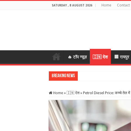
Home
Contact 
SATURDAY , 8 AUGUST 2026
🔥 टॉप न्यूज़
🇮🇳 देश
🏢 रायपुर
Breaking News
स्कूल में शिक्षकों
Home
»
🇮🇳 देश
»
Petrol Diesel Price: कच्चे तेल मे