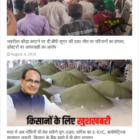
जहरीला कीड़ा काटने पर दी बीपी-शुगर की दवा! मौत पर परिजनों का हंगामा,
डॉक्टरों पर लापरवाही का आरोप
August 4, 2026
मप्र में अब नॉमिनी भी बेच सकेंगे मूंग-उड़द: वारिस का E-KYC, बायोमेट्रिक
सत्यापन जरूरी, किसान के बैंक खाते में ही होगा भुगतान