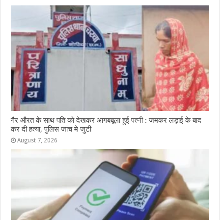
o
p
e
k
r
गैर औरत के साथ पति को देखकर आगबबूला हुई पत्नी : जमकर लड़ाई के बाद
कर दी हत्या, पुलिस जांच मे जुटी
August 7, 2026