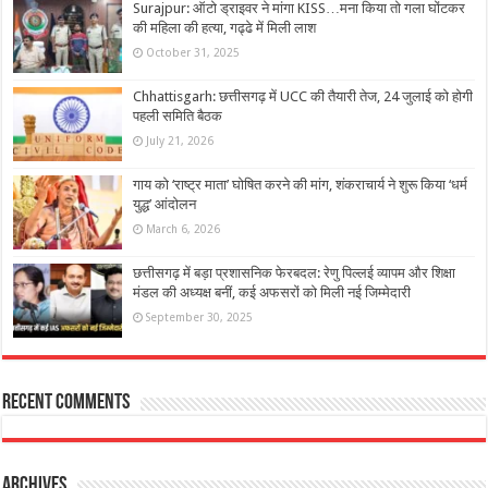
Surajpur: ऑटो ड्राइवर ने मांगा KISS…मना किया तो गला घोंटकर
की महिला की हत्या, गढ्ढे में मिली लाश
October 31, 2025
Chhattisgarh: छत्तीसगढ़ में UCC की तैयारी तेज, 24 जुलाई को होगी
पहली समिति बैठक
July 21, 2026
गाय को ‘राष्ट्र माता’ घोषित करने की मांग, शंकराचार्य ने शुरू किया ‘धर्म
युद्ध’ आंदोलन
March 6, 2026
छत्तीसगढ़ में बड़ा प्रशासनिक फेरबदल: रेणु पिल्लई व्यापम और शिक्षा
मंडल की अध्यक्ष बनीं, कई अफसरों को मिली नई जिम्मेदारी
September 30, 2025
Recent Comments
Archives