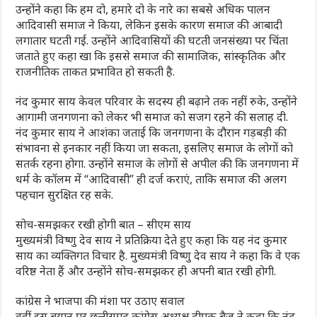
उन्होंने कहा कि हम दो, हमारे दो के नारे का सबसे अधिक पालन
आदिवासी समाज ने किया, लेकिन इसके कारण समाज की आबादी
लगातार घटती गई. उन्होंने आदिवासियों की घटती जनसंख्या पर चिंता
जताते हुए कहा खा कि इससे समाज की सामाजिक, सांस्कृतिक और
राजनीतिक ताकत प्रभावित हो सकती है.
नंद कुमार साय केवल परिवार के सदस्य ही बढ़ाने तक नहीं रुके, उन्होंने
आगामी जनगणना को लेकर भी समाज को सजग रहने की सलाह दी.
नंद कुमार साय ने आशंका जताई कि जनगणना के दौरान गड़बड़ी की
संभावना से इनकार नहीं किया जा सकता, इसलिए समाज के लोगों को
सतर्क रहना होगा. उन्होंने समाज के लोगों से अपील की कि जनगणना में
धर्म के कॉलम में “आदिवासी” ही दर्ज कराएं, ताकि समाज की अलग
पहचान सुरक्षित रह सके.
सोच-समझकर रखी होगी बात – सीएम साय
मुख्यमंत्री विष्णु देव साय ने प्रतिक्रिया देते हुए कहा कि यह नंद कुमार
साय का व्यक्तिगत विचार है. मुख्यमंत्री विष्णु देव साय ने कहा कि वे एक
वरिष्ठ नेता हैं और उन्होंने सोच-समझकर ही अपनी बात रखी होगी.
कांग्रेस ने भाजपा की मंशा पर उठाए सवाल
वहीं इस बयान पर छत्तीसगढ़ कांग्रेस अध्यक्ष दीपक बैज ने कहा कि नंद