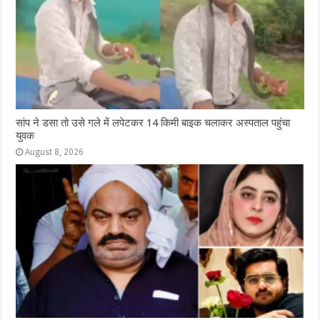
सांप ने डसा तो उसे गले में लपेटकर 14 किमी बाइक चलाकर अस्पताल पहुंचा
युवक
August 8, 2026