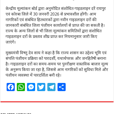
केन्द्रीय मूल्यांकन बोर्ड द्वारा अनुमोदित संशोधित गाइडलाइन दरें रायपुर
एवं कोरबा जिले में 30 जनवरी 2026 से प्रभावशील होंगी। आम
नागरिकों एवं संबंधित हितधारकों द्वारा नवीन गाइडलाइन दरों की
जानकारी संबंधित जिला पंजीयन कार्यालयों से प्राप्त की जा सकती है।
राज्य के अन्य जिलों से भी जिला मूल्यांकन समितियों द्वारा संशोधित
गाइडलाइन दरों के प्रस्ताव शीघ्र प्राप्त कर नियमानुसार जारी किए
जाएंगे।
मुख्यमंत्री विष्णु देव साय ने कहा है कि राज्य शासन का उद्देश्य भूमि एवं
संपत्ति पंजीयन प्रक्रिया को पारदर्शी, यथार्थपरक और जनहितैषी बनाना
है। गाइडलाइन दरों का समय-समय पर पुनरीक्षण वास्तविक बाजार मूल्य
के अनुरूप किया जा रहा है, जिससे आम नागरिकों को सुविधा मिले और
पंजीयन व्यवस्था में पारदर्शिता बनी रहे।
F
W
M
T
T
S
a
h
e
w
el
h
c
at
ss
itt
e
ar
e
s
e
e
g
e