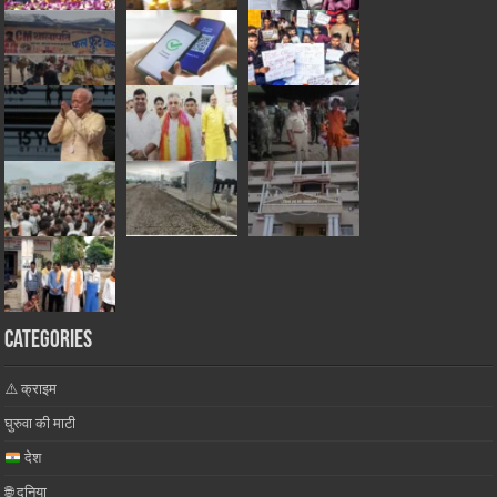
Categories
⚠️ क्राइम
घुरुवा की माटी
देश
🌐 दुनिया