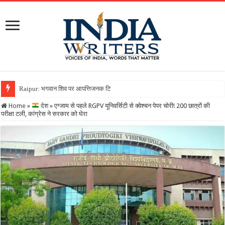
Raipur: भगवान शिव पर आपत्तिजनक टिप्पणी करना पड़ा भारी, क्रिश्चिय
Home
»
देश
»
एग्जाम से पहले RGPV यून‍िवर्स‍िटी से क्‍वेश्‍चन पेपर चोरी! 200 छात्रों की
परीक्षा टली, कांग्रेस ने सरकार को घेरा