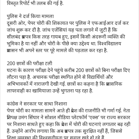
विस्तृत रिपोर्ट भी तलब की गई है.
पुल‍िस ने दर्ज किया मामला
दूसरी ओर, पेपर चोरी की शिकायत पर पुलिस ने एफआईआर दर्ज कर
जांच शुरू कर दी है. जांच एजेंसियां यह पता लगाने में जुटी हैं कि
सीलबंद प्रश्नपत्र किस तरह गायब हुए, इसमें किसी अंदरूनी व्यक्ति की
भूमिका है या नहीं और चोरी के पीछे क्या उद्देश्य था. विश्वविद्यालय
प्रशासन भी अपने स्तर पर पूरे मामले की पड़ताल कर रहा है.
200 छात्रों की परीक्षा टली
घटना के कारण परीक्षा देने पहुंचे करीब 200 छात्रों को बिना परीक्षा दिए
लौटना पड़ा है. अचानक परीक्षा स्थगित होने से विद्यार्थियों और
अभिभावकों में नाराजगी देखी गई. छात्रों का कहना है कि प्रशासनिक
लापरवाही का खामियाजा उन्हें भुगतना पड़ रहा है.
कांग्रेस ने सरकार पर साधा न‍िशाना
पेपर चोरी का मामला सामने आते ही प्रदेश की राजनीति भी गर्मा गई. नेता
प्रतिपक्ष उमंग सिंघार ने सोशल मीडिया प्लेटफॉर्म ‘एक्स’ पर राज्य सरकार
पर निशाना साधते हुए कहा कि प्रदेश में चोरी की घटनाएं लगातार बढ़ रही
हैं. उन्होंने आरोप लगाया कि अब प्रश्नपत्र तक सुरक्षित नहीं हैं, जिससे
शिक्षा व्यवस्था की विश्वसनीयता पर सवाल खड़े हो रहे हैं.