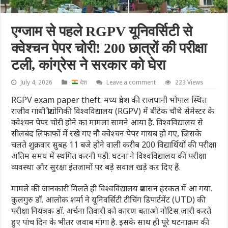
एग्जाम से पहले RGPV यून‍िवर्स‍िटी से
क्‍वेश्‍चन पेपर चोरी! 200 छात्रों की परीक्षा
टली, कांग्रेस ने सरकार को घेरा
July 4, 2026
देश
Leave a comment
223 Views
RGPV exam paper theft: मध्‍य प्रदेश की राजधानी भोपाल स्थित
राजीव गांधी प्रौद्योगिकी विश्वविद्यालय (RGPV) में बीटेक चौथे सेमेस्टर के
क्‍वेश्‍चन पेपर चोरी होने का मामला सामने आया है. विश्वविद्यालय से
सीलबंद लिफाफों में रखे गए नौ क्‍वेश्‍चन पेपर गायब हो गए, जिसके
चलते शुक्रवार सुबह 11 बजे होने वाली करीब 200 विद्यार्थियों की परीक्षा
अंतिम समय में स्थगित करनी पड़ी. घटना ने विश्वविद्यालय की परीक्षा
व्यवस्था और सुरक्षा इंतजामों पर बड़े सवाल खड़े कर दिए हैं.
मामले की जानकारी मिलते ही विश्वविद्यालय प्रशासन हरकत में आ गया.
कुलगुरु डॉ. आलोक शर्मा ने यूनिवर्सिटी टीचिंग डिपार्टमेंट (UTD) की
परीक्षा नियंत्रक डॉ. अर्चना तिवारी को कारण बताओ नोटिस जारी करते
हुए पांच दिन के भीतर जवाब मांगा है. इसके साथ ही पूरे घटनाक्रम की