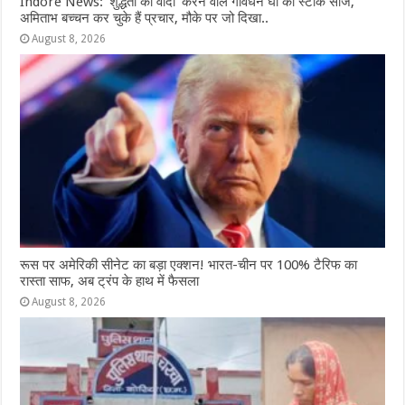
Indore News: ‘शुद्धता का वादा’ करने वाले गोवर्धन घी का स्टॉक सीज,
अमिताभ बच्चन कर चुके हैं प्रचार, मौके पर जो दिखा..
August 8, 2026
रूस पर अमेरिकी सीनेट का बड़ा एक्शन! भारत-चीन पर 100% टैरिफ का
रास्ता साफ, अब ट्रंप के हाथ में फैसला
August 8, 2026