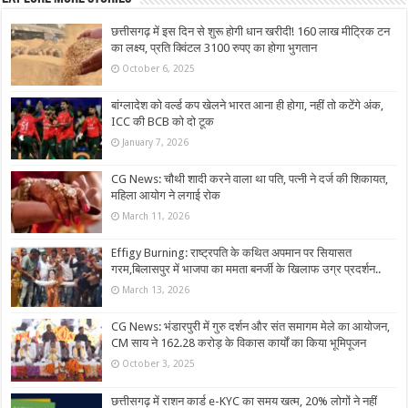
छत्तीसगढ़ में इस दिन से शुरू होगी धान खरीदी! 160 लाख मीट्रिक टन
का लक्ष्य, प्रति क्विंटल 3100 रुपए का होगा भुगतान
October 6, 2025
बांग्लादेश को वर्ल्ड कप खेलने भारत आना ही होगा, नहीं तो कटेंगे अंक,
ICC की BCB को दो टूक
January 7, 2026
CG News: चौथी शादी करने वाला था पति, पत्नी ने दर्ज की शिकायत,
महिला आयोग ने लगाई रोक
March 11, 2026
Effigy Burning: राष्ट्रपति के कथित अपमान पर सियासत
गरम,बिलासपुर में भाजपा का ममता बनर्जी के खिलाफ उग्र प्रदर्शन..
March 13, 2026
CG News: भंडारपुरी में गुरु दर्शन और संत समागम मेले का आयोजन,
CM साय ने 162.28 करोड़ के विकास कार्यों का किया भूमिपूजन
October 3, 2025
छत्तीसगढ़ में राशन कार्ड e-KYC का समय खत्म, 20% लोगों ने नहीं