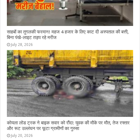
साहबों का तुगलकी फरमान! महज 4 हजार के लिए काट दी अस्पताल की बत्ती,
बिना पंखे-लाइट तड़प रहे मरीज
July 28, 2026
कोयला लोड ट्रक ने बाइक सवार को रौंदा: युवक की मौके पर मौत, तेज रफ्तार
और रूट उल्लंघन पर फूटा ग्रामीणों का गुस्सा
July 20, 2026