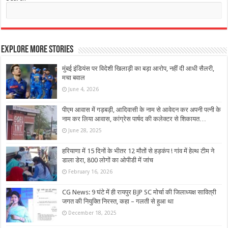
Explore More Stories
मुंबई इंडियंस पर विदेशी खिलाड़ी का बड़ा आरोप, नहीं दी आधी सैलरी,
मचा बवाल
June 4, 2026
पीएम आवास में गड़बड़ी, आदिवासी के नाम से आवेदन कर अपनी पत्नी के
नाम कर लिया आवास, कांग्रेस पार्षद की कलेक्टर से शिकायत…
June 28, 2025
हरियाणा में 15 दिनों के भीतर 12 मौतों से हड़कंप ! गांव में हेल्थ टीम ने
डाला डेरा, 800 लोगों का ओपीडी में जांच
February 16, 2026
CG News: 9 घंटे में ही रायपुर BJP SC मोर्चा की जिलाध्यक्ष सावित्री
जगत की नियुक्ति निरस्त, कहा – गलती से हुआ था
December 18, 2025