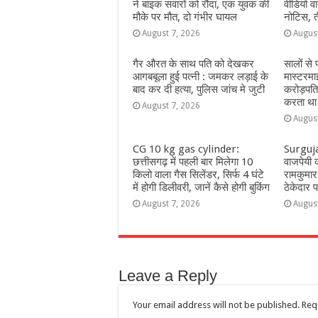
ने बाइक सवारों को रौंदा, एक युवक की
वीडियो 
मौके पर मौत, दो गंभीर घायल
नोटिस, त
August 7, 2026
Augus
गैर औरत के साथ पति को देखकर
सालों से
आगबबूला हुई पत्नी : जमकर लड़ाई के
मास्टरमा
बाद कर दी हत्या, पुलिस जांच मे जुटी
करोड़पत
करता था
August 7, 2026
Augus
CG 10 kg gas cylinder:
Surguja:
छत्तीसगढ़ में पहली बार मिलेगा 10
वाजपेयी क
किलो वाला गैस सिलेंडर, सिर्फ 4 घंटे
रामकुमार 
में होगी डिलीवरी, जानें कैसे होगी बुकिंग
ठेकेदार
August 7, 2026
Augus
Leave a Reply
Your email address will not be published.
Req