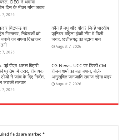
वायरल, DEO ने थमाया
ीन दिन के भीतर मांगा जवाब
t 7, 2026
 फरार चिटफंड का
कौन हैं मधु और गीता? जिन्हें भारतीय
इंड गिरफ्तार, निवेशकों को
जूनियर महिला हॉकी टीम में मिली
ि बनाने का सपना दिखाकर
जगह, छत्तीसगढ़ का बढ़ाया मान
 ठगी
August 7, 2026
t 7, 2026
 पूर्व पीएम अटल बिहारी
CG News: UCC पर डिप्टी CM
ी प्रतिमा में दरार, विधायक
विजय शर्मा का बड़ा बयान, बोले-
टोप्पो ने जांच के दिए निर्देश,
अनुसूचित जनजाति समाज रहेगा बाहर
 पर लटकी तलवार
August 7, 2026
t 7, 2026
uired fields are marked
*