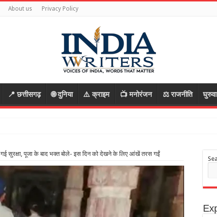
About us
Privacy Policy
📍 छत्तीसगढ़
🌐 दुनिया
⚠️ क्राइम
📺 मनोरंजन
⚖️ राजनीति
घुरुव
गई सुरक्षा, पूजा के बाद भक्त बोले- इस दिन को देखने के लिए आंखें तरस गईं
Se
Exp