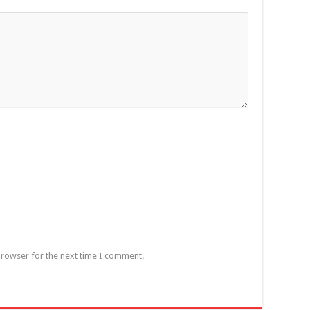
browser for the next time I comment.