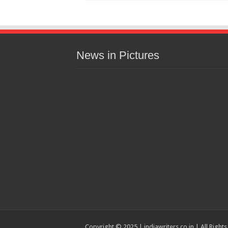
News in Pictures
Copyright © 2025 | indiawriters.co.in | All Right