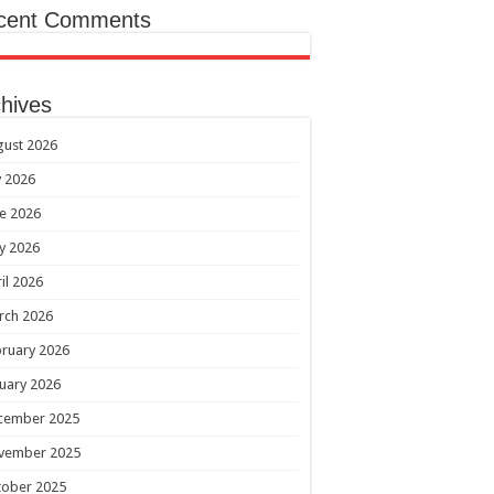
cent Comments
hives
gust 2026
y 2026
e 2026
y 2026
il 2026
rch 2026
ruary 2026
uary 2026
cember 2025
vember 2025
tober 2025