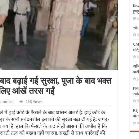
Kis
हुजू
J
सौर
S
CM 
मंत्
A
अजि
पार्
द बढ़ाई गई सुरक्षा, पूजा के बाद भक्त
J
PM 
लिए आंखें तरस गईं
समे
S
comment
268 Views
Raj
ं हाई कोर्ट के फैसले के बाद प्रशासन अलर्ट है. हाई कोर्ट के
पोस
 के सभी संवेदनशील इलाकों की सुरक्षा बढ़ा दी गई है. जगह-
D
 गया है. हालांकि फैसले के बाद से ही प्रशासन की अपील है कि
रारती तत्व को बख्शा नहीं जाएगा. सख्ती से साथ कार्रवाई की