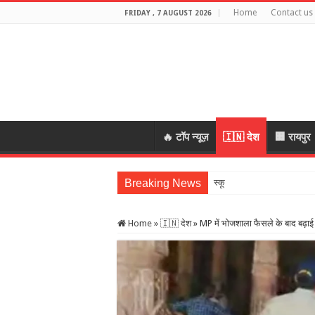
Home
Contact us
FRIDAY , 7 AUGUST 2026
🔥 टॉप न्यूज़
🇮🇳 देश
🏢 रायपुर
Breaking News
स्कूल में शिक्षकों की शर
Home
»
🇮🇳 देश
»
MP में भोजशाला फैसले के बाद बढ़ाई 