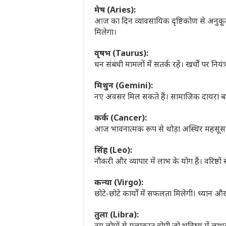
मेष (Aries):
आज का दिन व्यावसायिक दृष्टिकोण से अनुकू
मिलेगा।
वृषभ (Taurus):
धन संबंधी मामलों में सतर्क रहें। खर्चों पर नि
मिथुन (Gemini):
नए अवसर मिल सकते हैं। सामाजिक दायरा बढ़ेग
कर्क (Cancer):
आज भावनात्मक रूप से थोड़ा अस्थिर महसूस क
सिंह (Leo):
नौकरी और व्यापार में लाभ के योग हैं। वरिष्ठो
कन्या (Virgo):
छोटे-छोटे कार्यों में सफलता मिलेगी। ध्यान औ
तुला (Libra):
नए लोगों से मुलाकात होगी जो भविष्य में ल