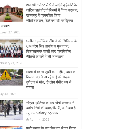
अब स्पीट पोस्ट से भेजे जाएंगे हाईकोर्ट के
नोटिस:हाईकोर्ट ने नियमों में किया बदलाव,
राजपत्र में प्रकाशित किया
नोटिफिकेशन, डिलीवरी की प्रक्रिया
 पारदर्शी
ugust 27, 2025
छत्तीसगढ़ मीडिया टीम ने की सिक्किम के
CM प्रेम सिंह तामांग से मुलाकात,
विकासात्मक पहलों और प्रगतिशील
नीतियों के बारे में ली जानकारी
ebruary 21, 2026
मातम में बदला खुशी का माहौल, बहन का
तिलक चढ़ाने जा रहे भाई की सड़क
दुर्घटना में मौत, दो लोग गंभीर रूप से
घायल
ay 30, 2025
नोएडा प्रोटेस्ट के बाद योगी सरकार ने
कर्मचारियों की बढ़ाई सैलरी, जानें क्या है
न्यूनतम Salary स्ट्रक्चर
April 14, 2026
फ्री इलाज के बाद बिल को लेकर विवाद,