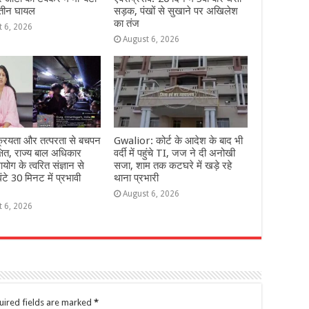
 तीन घायल
सड़क, पंखों से सुखाने पर अखिलेश
का तंज
t 6, 2026
August 6, 2026
्रियता और तत्परता से बचपन
Gwalior: कोर्ट के आदेश के बाद भी
्षित, राज्य बाल अधिकार
वर्दी में पहुंचे TI, जज ने दी अनोखी
योग के त्वरित संज्ञान से
सजा, शाम तक कटघरे में खड़े रहे
ंटे 30 मिनट में प्रभावी
थाना प्रभारी
August 6, 2026
t 6, 2026
uired fields are marked
*