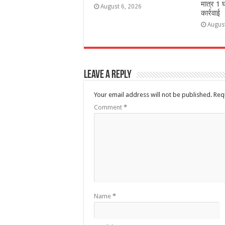
मात्र 1 घ
August 6, 2026
कार्रवाई
Augus
Leave a Reply
Your email address will not be published.
Req
Comment
*
Name
*