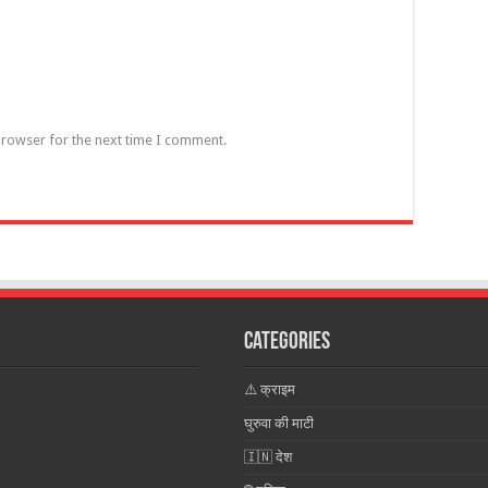
browser for the next time I comment.
Categories
⚠️ क्राइम
घुरुवा की माटी
🇮🇳 देश