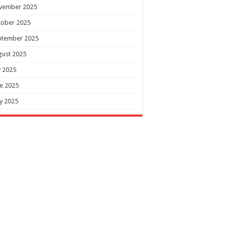
vember 2025
tober 2025
ptember 2025
gust 2025
y 2025
e 2025
y 2025