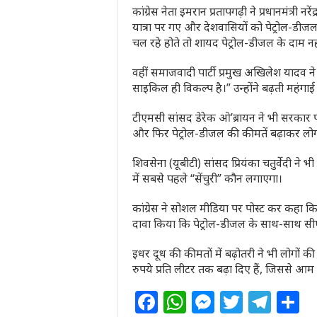
कांग्रेस नेता इमरान प्रतापगढ़ी ने प्रधानमंत्री
यात्रा पर गए और देशवासियों को पेट्रोल-डीजल
चल रहे होते तो शायद पेट्रोल-डीजल के दाम नही
वहीं समाजवादी पार्टी प्रमुख अखिलेश यादव न
साइकिल ही विकल्प है।” उन्होंने बढ़ती महंग
टीएमसी सांसद डेरेक ओ’ब्रायन ने भी सरकार 
और फिर पेट्रोल-डीजल की कीमतें बढ़ाकर लोग
शिवसेना (यूबीटी) सांसद प्रियंका चतुर्वेदी न
में सबसे पहले “सेंचुरी” कौन लगाएगा।
कांग्रेस ने सोशल मीडिया पर पोस्ट कर कहा कि च
दावा किया कि पेट्रोल-डीजल के साथ-साथ सीएन
इधर दूध की कीमतों में बढ़ोतरी ने भी लोगों की 
रुपये प्रति लीटर तक बढ़ा दिए हैं, जिससे आ
F
W
M
T
T
S