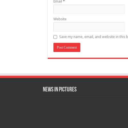
Email
*
Website
Save my name, email, and website in this 
News in Pictures