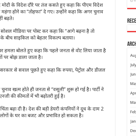
M
 नरेंद्र मोदी के विदेश दौरे पर तंज कसते हुए कहा कि पीएम विदेश
 महंगा होने का “तोहफा” दे गए। उन्होंने कहा कि अगर चुनाव
ं बढ़ते।
Rec
े सोशल मीडिया पर पोस्ट कर कहा कि “आगे बढ़ना है तो
ाई के बीच साइकिल को बेहतर विकल्प बताया।
Arc
पर हमला बोलते हुए कहा कि पहले जनता से वोट लिया जाता है
Au
ों पर बोझ डाला जाता है।
Jul
े भी सरकार से सवाल पूछते हुए कहा कि रुपया, पेट्रोल और डीजल
Jun
Ma
ुनाव खत्म होते ही जनता से “वसूली” शुरू हो गई है। पार्टी ने
Apr
जी की कीमतों में भी बढ़ोतरी हुई है।
Ma
चिंता बढ़ा दी है। देश की बड़ी डेयरी कंपनियों ने दूध के दाम 2
Feb
म लोगों के घर का बजट और प्रभावित हो सकता है।
Jan
De