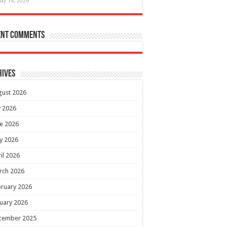
ay 14, 2026
ent Comments
hives
gust 2026
y 2026
e 2026
y 2026
il 2026
rch 2026
ruary 2026
uary 2026
cember 2025