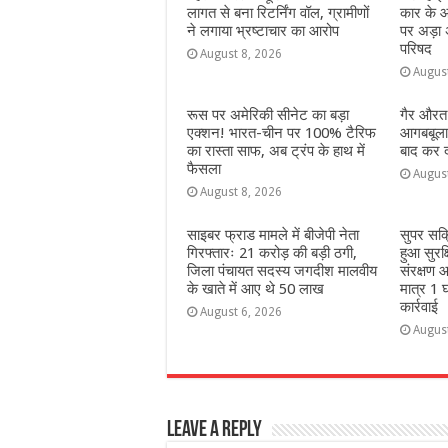
लागत से बना रिटर्निंग वॉल, ग्रामीणों
कार के आ
k
r
ने लगाया भ्रष्टाचार का आरोप
पर अड़ा 
परिषद
August 8, 2026
Augus
रूस पर अमेरिकी सीनेट का बड़ा
गैर औरत
एक्शन! भारत-चीन पर 100% टैरिफ
आगबबूला 
का रास्ता साफ, अब ट्रंप के हाथ में
बाद कर दी
फैसला
Augus
August 8, 2026
साइबर फ्राड मामले में बीजेपी नेता
सुपर सक
गिरफ्तारः 21 करोड़ की बड़ी ठगी,
हुआ सुरक
जिला पंचायत सदस्य जगदीश मालवीय
संरक्षण आ
के खाते में आए थे 50 लाख
मात्र 1 घ
कार्रवाई
August 6, 2026
Augus
Leave a Reply