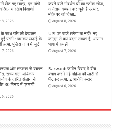
गे लेट गए छात्र, इन मांगों
करने वाले गोवर्धन घी का स्टॉक सीज,
अखिल भारतीय विद्यार्थी
अमिताभ बच्चन कर चुके हैं प्रचार,
मौके पर जो दिखा..
t 8, 2026
August 8, 2026
 के साथ पति को देखकर
UPI पर चार्ज लगेगा या नहीं? नए
हुई पत्नी : जमकर लड़ाई के
कानून से क्या बदल सकता है, आसान
 हत्या, पुलिस जांच मे जुटी
भाषा में समझें
t 7, 2026
August 7, 2026
्रियता और तत्परता से बचपन
Barwani: जमीन विवाद में बीच-
्षित, राज्य बाल अधिकार
बचाव करने गई महिला की लाठी से
योग के त्वरित संज्ञान से
पीटकर हत्या, 2 आरोपी फरार
ंटे 30 मिनट में प्रभावी
August 6, 2026
t 6, 2026