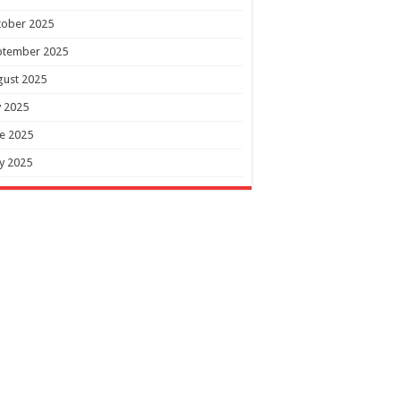
tober 2025
ptember 2025
gust 2025
y 2025
e 2025
y 2025