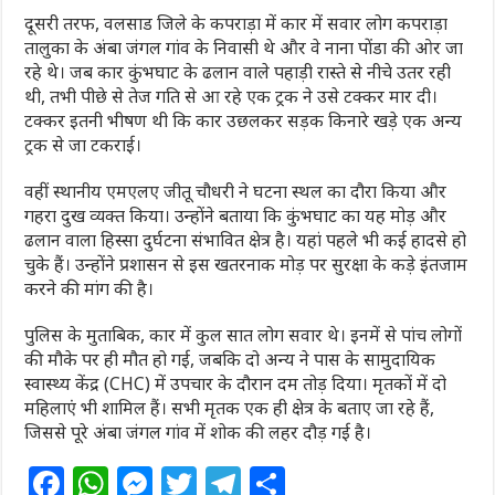
दूसरी तरफ, वलसाड जिले के कपराड़ा में कार में सवार लोग कपराड़ा
तालुका के अंबा जंगल गांव के निवासी थे और वे नाना पोंडा की ओर जा
रहे थे। जब कार कुंभघाट के ढलान वाले पहाड़ी रास्ते से नीचे उतर रही
थी, तभी पीछे से तेज गति से आ रहे एक ट्रक ने उसे टक्कर मार दी।
टक्कर इतनी भीषण थी कि कार उछलकर सड़क किनारे खड़े एक अन्य
ट्रक से जा टकराई।
वहीं स्थानीय एमएलए जीतू चौधरी ने घटना स्थल का दौरा किया और
गहरा दुख व्यक्त किया। उन्होंने बताया कि कुंभघाट का यह मोड़ और
ढलान वाला हिस्सा दुर्घटना संभावित क्षेत्र है। यहां पहले भी कई हादसे हो
चुके हैं। उन्होंने प्रशासन से इस खतरनाक मोड़ पर सुरक्षा के कड़े इंतजाम
करने की मांग की है।
पुलिस के मुताबिक, कार में कुल सात लोग सवार थे। इनमें से पांच लोगों
की मौके पर ही मौत हो गई, जबकि दो अन्य ने पास के सामुदायिक
स्वास्थ्य केंद्र (CHC) में उपचार के दौरान दम तोड़ दिया। मृतकों में दो
महिलाएं भी शामिल हैं। सभी मृतक एक ही क्षेत्र के बताए जा रहे हैं,
जिससे पूरे अंबा जंगल गांव में शोक की लहर दौड़ गई है।
F
W
M
T
T
S