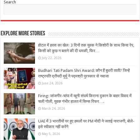
Search
Explore More Stories
होटल में हवस का खेलः 3 दिनों तक युवक ने किशोरी के साथ किया रेप,
किसी को कुछ न बताने की दी धमकी, फिर…
July 22, 2026
Budhari Tati Padam Shri Award: कौन हैं बुधरी ताती? जिन्हें
राष्ट्रपति द्रौपदी मुर्मू ने पद्मश्री पुरस्कार से नवाजा
June 24, 2026
Firing: ​जांजगीर-चांपा में खूनी संघर्ष किराना दुकान के बाहर विवाद में
चली गोली, युवक गंभीर हालत में सिम्स रिफर….
March 24, 2026
UAE में 3 भारतीयों पर हुए हमलों पर PM मोदी ने जताई नाराजगी, बोले-
इसे स्वीकार नहीं करेंगे
May 5, 2026