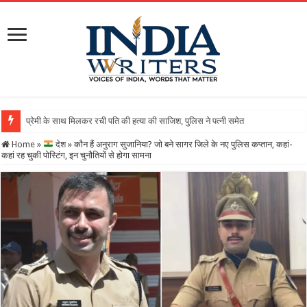
Home
»
देश
»
कौन हैं अनुराग सुजानिया? जो बने सागर जिले के नए पुल‍िस कप्‍तान, कहां-
कहां रह चुकी पोस्‍ट‍िंग, इन चुनौत‍ियों से होगा सामना