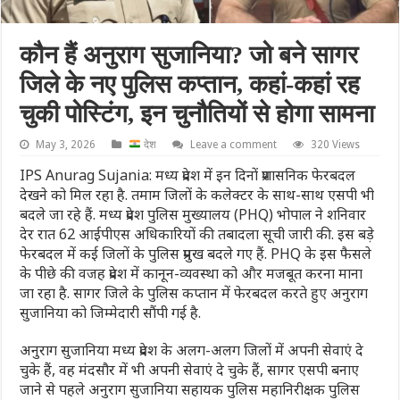
कौन हैं अनुराग सुजानिया? जो बने सागर
जिले के नए पुल‍िस कप्‍तान, कहां-कहां रह
चुकी पोस्‍ट‍िंग, इन चुनौत‍ियों से होगा सामना
May 3, 2026
देश
Leave a comment
320 Views
IPS Anurag Sujania: मध्य प्रदेश में इन दिनों प्रशासनिक फेरबदल
देखने को मिल रहा है. तमाम जिलों के कलेक्टर के साथ-साथ एसपी भी
बदले जा रहे हैं. मध्य प्रदेश पुलिस मुख्यालय (PHQ) भोपाल ने शनिवार
देर रात 62 आईपीएस अधिकारियों की तबादला सूची जारी की. इस बड़े
फेरबदल में कई जिलों के पुलिस प्रमुख बदले गए हैं. PHQ के इस फैसले
के पीछे की वजह प्रदेश में कानून-व्यवस्था को और मजबूत करना माना
जा रहा है. सागर जिले के पुलिस कप्तान में फेरबदल करते हुए अनुराग
सुजानिया को जिम्मेदारी सौंपी गई है.
अनुराग सुजानिया मध्य प्रदेश के अलग-अलग जिलों में अपनी सेवाएं दे
चुके हैं, वह मंदसौर में भी अपनी सेवाएं दे चुके हैं, सागर एसपी बनाए
जाने से पहले अनुराग सुजानिया सहायक पुलिस महानिरीक्षक पुलिस