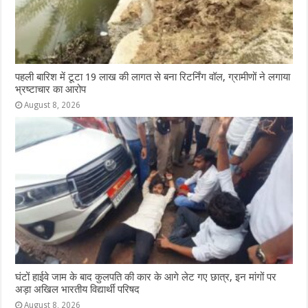
पहली बारिश में टूटा 19 लाख की लागत से बना रिटर्निंग वॉल, ग्रामीणों ने लगाया
भ्रष्टाचार का आरोप
August 8, 2026
घंटों हाईवे जाम के बाद कुलपति की कार के आगे लेट गए छात्र, इन मांगों पर
अड़ा अखिल भारतीय विद्यार्थी परिषद
August 8, 2026