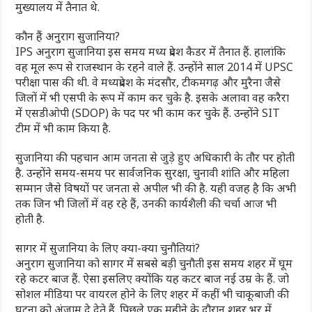
मुख्यालय में तैनात थे.
कौन हैं अनुराग सुजानिया?
IPS अनुराग सुजानिया इस समय मध्य प्रदेश कैडर में तैनात हैं. हालांकि
वह मूल रूप से राजस्थान के रहने वाले हैं. उन्‍होंने साल 2014 में UPSC
परीक्षा पास की थी. वे मध्यप्रदेश के मंदसौर, टीकमगढ़ और मुरैना जैसे
जिलों में भी एसपी के रूप में काम कर चुके है. इसके अलावा वह करैरा
में एसडीओपी (SDOP) के पद पर भी काम कर चुके हैं. उन्‍होंने SIT
टीम में भी काम किया है.
सुजानिया की पहचान आम जनता से जुड़े हुए अधिकारी के तौर पर होती
है. उन्होंने समय-समय पर सार्वजनिक सुरक्षा, चुनावी शांति और महिला
सम्मान जैसे विषयों पर जनता से अपील भी की है. यही वजह है कि अभी
तक जिन भी जिलों में वह रहे हैं, उनकी कार्यशैली की चर्चा आज भी
होती है.
सागर में सुजानिया के लिए क्‍या-क्‍या चुनौतियां?
अनुराग सुजानिया को सागर में सबसे बड़ी चुनौती इस समय शहर में घूम
रहे कटर बाज हैं. ऐसा इसलिए क्योंकि यह कटर बाज नई उम्र के हैं. जो
सोशल मीडिया पर वायरल होने के लिए शहर में कहीं भी चाकूबाजी की
घटना को अंजाम दे देते हैं. पिछले एक महीने के दौरान शहर भर में