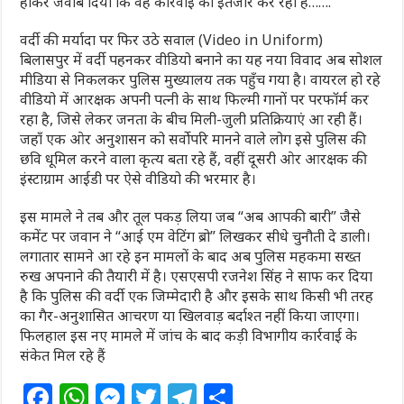
होकर जवाब दिया कि वह कार्रवाई का इंतजार कर रहा है…….
वर्दी की मर्यादा पर फिर उठे सवाल (Video in Uniform)
बिलासपुर में वर्दी पहनकर वीडियो बनाने का यह नया विवाद अब सोशल
मीडिया से निकलकर पुलिस मुख्यालय तक पहुँच गया है। वायरल हो रहे
वीडियो में आरक्षक अपनी पत्नी के साथ फिल्मी गानों पर परफॉर्म कर
रहा है, जिसे लेकर जनता के बीच मिली-जुली प्रतिक्रियाएं आ रही हैं।
जहाँ एक ओर अनुशासन को सर्वोपरि मानने वाले लोग इसे पुलिस की
छवि धूमिल करने वाला कृत्य बता रहे हैं, वहीं दूसरी ओर आरक्षक की
इंस्टाग्राम आईडी पर ऐसे वीडियो की भरमार है।
इस मामले ने तब और तूल पकड़ लिया जब “अब आपकी बारी” जैसे
कमेंट पर जवान ने “आई एम वेटिंग ब्रो” लिखकर सीधे चुनौती दे डाली।
लगातार सामने आ रहे इन मामलों के बाद अब पुलिस महकमा सख्त
रुख अपनाने की तैयारी में है। एसएसपी रजनेश सिंह ने साफ कर दिया
है कि पुलिस की वर्दी एक जिम्मेदारी है और इसके साथ किसी भी तरह
का गैर-अनुशासित आचरण या खिलवाड़ बर्दाश्त नहीं किया जाएगा।
फिलहाल इस नए मामले में जांच के बाद कड़ी विभागीय कार्रवाई के
संकेत मिल रहे हैं
F
W
M
T
T
S