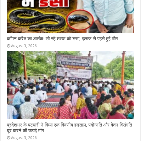
कॉमन करैत का आतंक: सो रहे शख्स को डसा, इलाज से पहले हुई मौत
August 3, 2026
प्रदेशभर के पटवारी ने किया एक दिवसीय हड़ताल, पदोन्नति और वेतन विसंगति
दूर करने की उठाई मांग
August 3, 2026