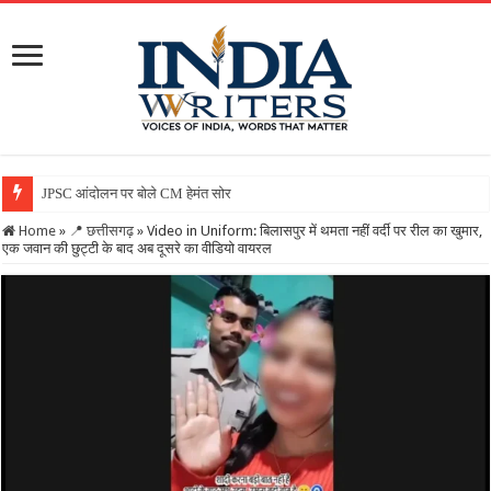
JPSC आंदोलन पर बोले CM हेमंत सोरेन, कहा- सरकार गंभीर, जांच जारी
Home
»
📍 छत्तीसगढ़
»
Video in Uniform: बिलासपुर में थमता नहीं वर्दी पर रील का खुमार,
एक जवान की छुट्टी के बाद अब दूसरे का वीडियो वायरल