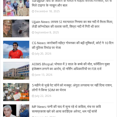
Surajpur: बाघ के शिकार के मामले में महिला सरपंच गिरफ्तार, घर से
मिले टाइगर के नाख़ून और बाल
December 18, 2025
Ujjain News: लापता SI मदनलाल निनामा का शव नदी में तैरता मिला,
लेडी कॉन्स्टेबल की तलाश जारी, शिप्रा नदी में गिरी थी कार
September 8, 2025
CG News: कारोबारी महेंद्र गोयनका की बढ़ी मुश्किलें, कोर्ट ने 10 दिन
की पुलिस रिमांड पर भेजा
July 20, 2026
AIIMS Bhopal: भोपाल में 3 साल के बच्चे की मौत, फॉर्मेलिन युक्त
इंजेक्शन लगाने का आरोप, दो नर्सिंग अधिकारियों पर FIR दर्ज
June 13, 2026
5 महीने से भूखे पेट सोने को मजबूर: अंगूठा लगवाया पर नहीं दिया राशन,
लोगों ने किया SDM का घेराव
July 22, 2026
MP News: पत्नी की याद में सुना रहे थे कविता, मंच पर कवि
सत्यप्रकाश खरे को आया कार्डिएक अरेस्ट, थम गईं सांसें