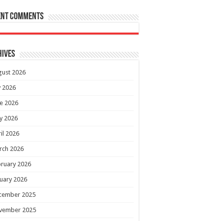
ent Comments
hives
gust 2026
y 2026
e 2026
y 2026
il 2026
rch 2026
ruary 2026
uary 2026
cember 2025
vember 2025