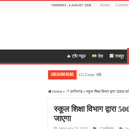
Home
Contact
THURSDAY , 6 AUGUST 2026
🔥 टॉप न्यूज़
देश
🏢 रायपुर
Breaking News
CG Crime: महिला के जेवर लेकर भागे
Home
»
📍 छत्तीसगढ़
»
स्कूल शिक्षा विभाग द्वारा 5000 पद
स्कूल शिक्षा विभाग द्वारा 5
जाएगा
February 19, 2026
📍 छत्तीसगढ़
Le