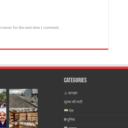
browser for the next time I comment.
Categories
⚠️ क्राइम
घुरुवा की माटी
देश
🌐 दुनिया