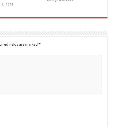
t 6, 2026
uired fields are marked
*