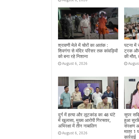
श्रावणी मेले में चोरों का आतंक :
पटना में
शिवगंगा से मंदिर परिसर तक कांवड़ियों
ट्रक और 
को बना रहे निशाना
की मौत,
August 6, 2026
Augus
दुर्ग में हत्या और लूटकांड का 48 घंटे
सुपर सक
में खुलासा, मुख्य आरोपी गिरफ्तार,
हुआ सुरक
अभिरक्षा में तीन नाबालिग
संरक्षण आ
मात्र 1 घ
August 6, 2026
कार्रवाई