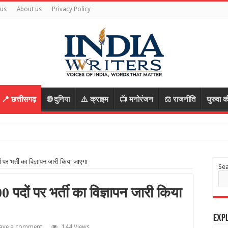
 us
About us
Privacy Policy
📍 छत्तीसगढ़
🌐 दुनिया
⚠️ क्राइम
📺 मनोरंजन
⚖️ राजनीति
घुरुवा क
 आरोपी, रास्ता पूछकर
ों पर भर्ती का विज्ञापन जारी किया जाएगा
Se
000 पदों पर भर्ती का विज्ञापन जारी किया
Expl
ave a comment
144 Views