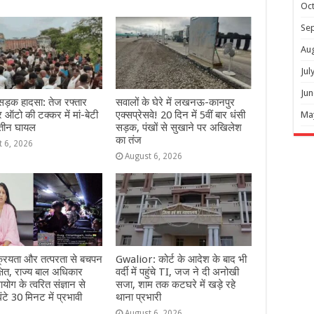
Oc
Se
Au
Jul
Jun
 सड़क हादसा: तेज रफ्तार
सवालों के घेरे में लखनऊ-कानपुर
ऑटो की टक्कर में मां-बेटी
एक्सप्रेसवे! 20 दिन में 5वीं बार धंसी
Ma
 तीन घायल
सड़क, पंखों से सुखाने पर अखिलेश
का तंज
t 6, 2026
August 6, 2026
्रियता और तत्परता से बचपन
Gwalior: कोर्ट के आदेश के बाद भी
्षित, राज्य बाल अधिकार
वर्दी में पहुंचे TI, जज ने दी अनोखी
योग के त्वरित संज्ञान से
सजा, शाम तक कटघरे में खड़े रहे
ंटे 30 मिनट में प्रभावी
थाना प्रभारी
August 6, 2026