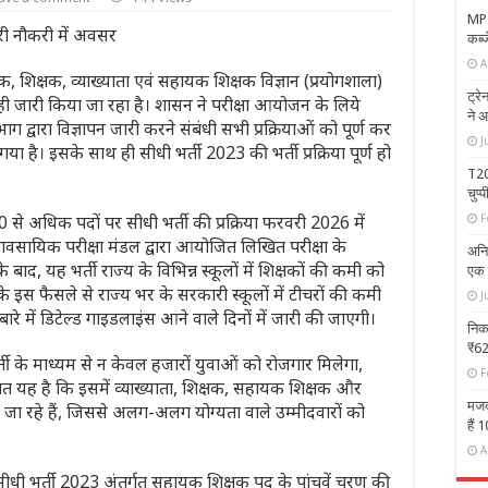
MP 
री नौकरी में अवसर
कब्ज
A
षक, शिक्षक, व्याख्याता एवं सहायक शिक्षक विज्ञान (प्रयोगशाला)
ट्र
र ही जारी किया जा रहा है। शासन ने परीक्षा आयोजन के लिये
ने अ
 द्वारा विज्ञापन जारी करने संबंधी सभी प्रक्रियाओं को पूर्ण कर
J
ा है। इसके साथ ही सीधी भर्ती 2023 की भर्ती प्रक्रिया पूर्ण हो
T20
चुप
0 से अधिक पदों पर सीधी भर्ती की प्रक्रिया फरवरी 2026 में
F
यावसायिक परीक्षा मंडल द्वारा आयोजित लिखित परीक्षा के
अनि
के बाद, यह भर्ती राज्य के विभिन्न स्कूलों में शिक्षकों की कमी को
एक स
के इस फैसले से राज्य भर के सरकारी स्कूलों में टीचरों की कमी
J
े बारे में डिटेल्ड गाइडलाइंस आने वाले दिनों में जारी की जाएगी।
निक
₹62
भर्ती के माध्यम से न केवल हजारों युवाओं को रोजगार मिलेगा,
F
बात यह है कि इसमें व्याख्याता, शिक्षक, सहायक शिक्षक और
मजदू
ा रहे हैं, जिससे अलग-अलग योग्यता वाले उम्मीदवारों को
हैं 
A
्षक सीधी भर्ती 2023 अंतर्गत सहायक शिक्षक पद के पांचवें चरण की