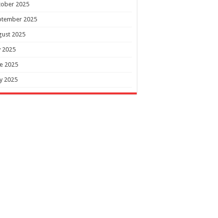
tober 2025
ptember 2025
gust 2025
y 2025
e 2025
y 2025