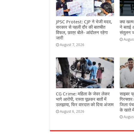
JPSC Protest: CJP ने भेजी मदद,
क्या खत्
सरकार से पहली दौर की बातचीत
ने बताई 
विफल, छात्र बोले- आंदोलन रहेगा
संतुलन 
जारी
Augus
August 7, 2026
CG Crime: महिला के जेवर लेकर
साइबर फ्र
भागे आरोपी, रास्ता पूछकर बातों में
गिरफ्तार
उलझाया, फिर वारदात को दिया अंजाम
जिला पं
के खाते 
August 6, 2026
Augus