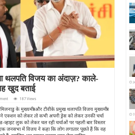
ला थलपति विजय का अंदाज़? काले-
J
जह खुद बताई
mment
187 Views
के मुख्यमंत्री और टीवीके प्रमुख थलापति व‍िजय मुख्‍यमंत्री
ी अपने एक्‍शन को लेकर तो कभी अपनी ड्रेस को लेकर उनकी चर्चा
D
एंड-व्हाइट लुक को लेकर चल रही चर्चाओं पर पहली बार विस्तार
त एक जनसभा में विजय ने कहा कि लोग लगातार पूछते हैं कि वह