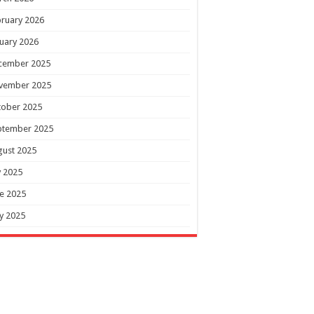
ruary 2026
uary 2026
cember 2025
vember 2025
tober 2025
ptember 2025
gust 2025
y 2025
e 2025
y 2025