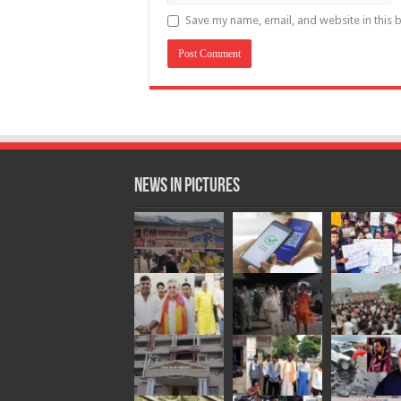
Save my name, email, and website in this 
News in Pictures