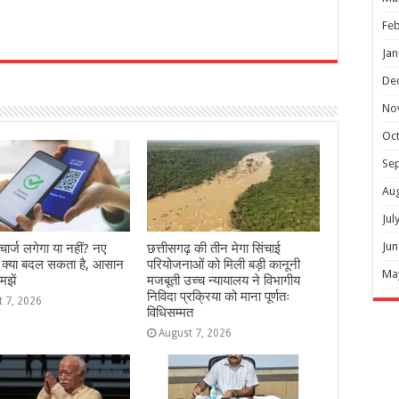
Feb
Jan
r
De
No
Oc
Se
Au
Jul
Jun
ार्ज लगेगा या नहीं? नए
छत्तीसगढ़ की तीन मेगा सिंचाई
े क्या बदल सकता है, आसान
परियोजनाओं को मिली बड़ी कानूनी
Ma
मझें
मजबूती उच्च न्यायालय ने विभागीय
निविदा प्रक्रिया को माना पूर्णतः
t 7, 2026
विधिसम्मत
August 7, 2026