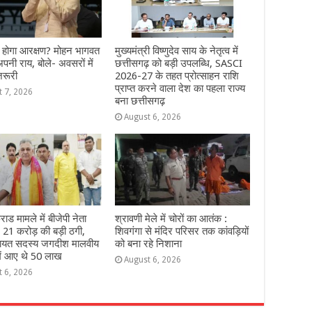
म होगा आरक्षण? मोहन भागवत
मुख्यमंत्री विष्णुदेव साय के नेतृत्व में
अपनी राय, बोले- अवसरों में
छत्तीसगढ़ को बड़ी उपलब्धि, SASCI
जरूरी
2026-27 के तहत प्रोत्साहन राशि
प्राप्त करने वाला देश का पहला राज्य
t 7, 2026
बना छत्तीसगढ़
August 6, 2026
ाड मामले में बीजेपी नेता
श्रावणी मेले में चोरों का आतंक :
ः 21 करोड़ की बड़ी ठगी,
शिवगंगा से मंदिर परिसर तक कांवड़ियों
चायत सदस्य जगदीश मालवीय
को बना रहे निशाना
में आए थे 50 लाख
August 6, 2026
t 6, 2026