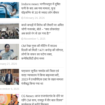
Indore news: भागीरथपुरा में दूषित
पानी के बाद अब नया मामला, फूड
पॉइजनिंग से 30 से ज्यादा लोग बीमार
February 24, 2026
काले कपड़ों में विरोध की तैयारी पर अमित
जोगी नजरबंद, बोले – “क्या लोकतंत्र
अब काले रंग से डर गया है?”
November 1, 2025
CM रेखा गुप्ता की मीटिंग में साउथ
दिल्ली को मिली 1471 करोड़ की सौगात,
लोगों के सफर का घटेगा वक्त,
कनेक्टिविटी होगा मस्त
anuary 21, 2026
पत्रकार सुनील नामदेव को जिला एवं
सत्र न्यायालय ने किया बाइज्जत बरी,
2023 में एनडीपीएस एक्ट के तहत मामला
पंजीबद्ध किया गया था
ecember 6, 2025
CG News: आज राजनांदगांव के दौरे पर
रहेंगे CM साय, रायपुर में वीर बाल दिवस”
कार्यक्रम में करेंगे शिरकत