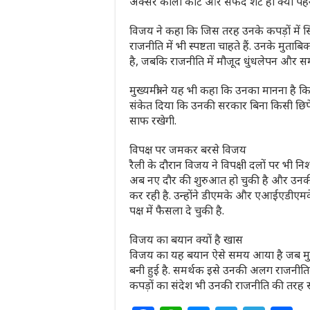
अक्सर काला कोट और सफेद शर्ट ही क्यों पह
विजय ने कहा कि जिस तरह उनके कपड़ों में 
राजनीति में भी स्पष्टता चाहते हैं. उनके मु
है, जबकि राजनीति में मौजूद धुंधलेपन और सम
मुख्यमंत्री ने यह भी कहा कि उनका मानना है कि 
संकेत दिया कि उनकी सरकार बिना किसी छिपे
साफ रखेगी.
व‍िपक्ष पर जमकर बरसे व‍िजय
रैली के दौरान विजय ने विपक्षी दलों पर भी निश
अब नए दौर की शुरुआत हो चुकी है और उनकी पा
कर रही है. उन्होंने डीएमके और एआईएडीएम
पक्ष में फैसला दे चुकी है.
व‍िजय का बयान क्‍यों है खास
विजय का यह बयान ऐसे समय आया है जब मुख्यम
बनी हुई है. समर्थक इसे उनकी अलग राजनीत
कपड़ों का संदेश भी उनकी राजनीति की तरह सी