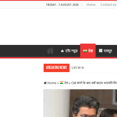
Home
Contact us
FRIDAY , 7 AUGUST 2026
🔥 टॉप न्यूज़
देश
🏢 रायपुर
Breaking News
UPI पर चार्ज लगेगा या नहीं?
Home
»
देश
»
CM बनने के बाद क्यों बदला थलपति वि